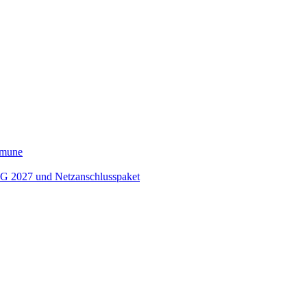
ommune
EEG 2027 und Netzanschlusspaket