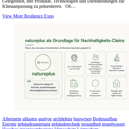
Gelegenheit, ihre Produkte, Technologien und Dienstleistungen zur
Klimaanpassung zu präsentieren. Ob…
View More
Resilience Expo
Allgemein
altlasten
analyse
architektur
bauwesen
Bodenaufbau
Energie
gebäudesanierung
gebäudetechnik
gesundheit
grundwasser