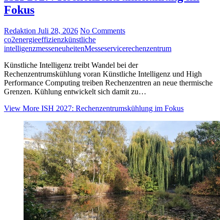
Fokus
Redaktion
Juli 28, 2026
No Comments
co2
energieeffizienz
künstliche
intelligenz
messeneuheiten
Messeservice
rechenzentrum
Künstliche Intelligenz treibt Wandel bei der
Rechenzentrumskühlung voran Künstliche Intelligenz und High
Performance Computing treiben Rechenzentren an neue thermische
Grenzen. Kühlung entwickelt sich damit zu…
View More
ISH 2027: Rechenzentrumskühlung im Fokus