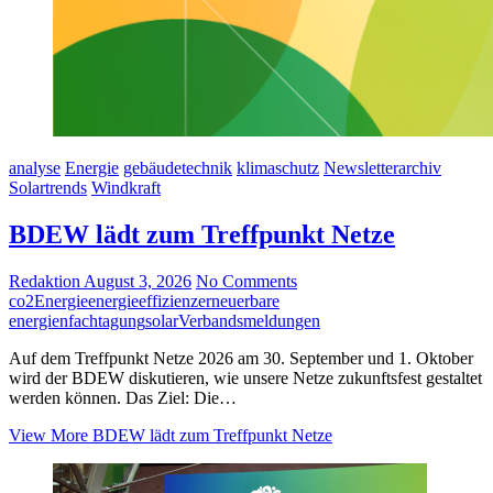
analyse
Energie
gebäudetechnik
klimaschutz
Newsletterarchiv
Solartrends
Windkraft
BDEW lädt zum Treffpunkt Netze
Redaktion
August 3, 2026
No Comments
co2
Energie
energieeffizienz
erneuerbare
energien
fachtagung
solar
Verbandsmeldungen
Auf dem Treffpunkt Netze 2026 am 30. September und 1. Oktober
wird der BDEW diskutieren, wie unsere Netze zukunftsfest gestaltet
werden können. Das Ziel: Die…
View More
BDEW lädt zum Treffpunkt Netze