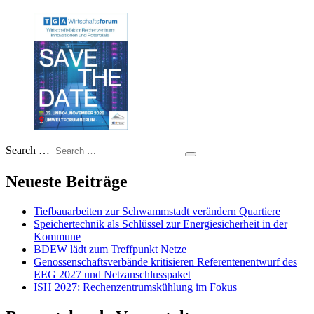
Search …
Neueste Beiträge
Tiefbauarbeiten zur Schwammstadt verändern Quartiere
Speichertechnik als Schlüssel zur Energiesicherheit in der
Kommune
BDEW lädt zum Treffpunkt Netze
Genossenschaftsverbände kritisieren Referentenentwurf des
EEG 2027 und Netzanschlusspaket
ISH 2027: Rechenzentrumskühlung im Fokus