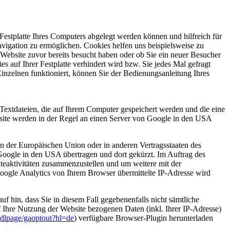
Festplatte Ihres Computers abgelegt werden können und hilfreich für
vigation zu ermöglichen. Cookies helfen uns beispielsweise zu
 Website zuvor bereits besucht haben oder ob Sie ein neuer Besucher
s auf Ihrer Festplatte verhindert wird bzw. Sie jedes Mal gefragt
inzelnen funktioniert, können Sie der Bedienungsanleitung Ihres
Textdateien, die auf Ihrem Computer gespeichert werden und die eine
site werden in der Regel an einen Server von Google in den USA
en der Europäischen Union oder in anderen Vertragsstaaten des
oogle in den USA übertragen und dort gekürzt. Im Auftrag des
teaktivitäten zusammenzustellen und um weitere mit der
ogle Analytics von Ihrem Browser übermittelte IP-Adresse wird
f hin, dass Sie in diesem Fall gegebenenfalls nicht sämtliche
 Ihre Nutzung der Website bezogenen Daten (inkl. Ihrer IP-Adresse)
m/dlpage/gaoptout?hl=de
) verfügbare Browser-Plugin herunterladen