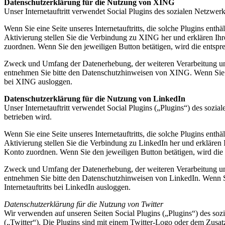
Datenschutzerklärung für die Nutzung von XING
Unser Internetauftritt verwendet Social Plugins des sozialen Net
Wenn Sie eine Seite unseres Internetauftritts, die solche Plugins enthä
Aktivierung stellen Sie die Verbindung zu XING her und erklären I
zuordnen. Wenn Sie den jeweiligen Button betätigen, wird die entspr
Zweck und Umfang der Datenerhebung, der weiteren Verarbeitung un
entnehmen Sie bitte den Datenschutzhinweisen von XING. Wenn Sie nic
bei XING ausloggen.
Datenschutzerklärung für die Nutzung von LinkedIn
Unser Internetauftritt verwendet Social Plugins („Plugins“) des so
betrieben wird.
Wenn Sie eine Seite unseres Internetauftritts, die solche Plugins enthä
Aktivierung stellen Sie die Verbindung zu LinkedIn her und erklären
Konto zuordnen. Wenn Sie den jeweiligen Button betätigen, wird die 
Zweck und Umfang der Datenerhebung, der weiteren Verarbeitung und
entnehmen Sie bitte den Datenschutzhinweisen von LinkedIn. Wenn Sie
Internetauftritts bei LinkedIn ausloggen.
Datenschutzerklärung für die Nutzung von Twitter
Wir verwenden auf unseren Seiten Social Plugins („Plugins“) des soz
(„Twitter“). Die Plugins sind mit einem Twitter-Logo oder dem Zusa