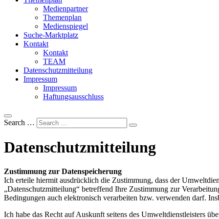
Medienpartner
Themenplan
Medienspiegel
Suche-Marktplatz
Kontakt
Kontakt
TEAM
Datenschutzmitteilung
Impressum
Impressum
Haftungsausschluss
Search …
Datenschutzmitteilung
Zustimmung zur Datenspeicherung
Ich erteile hiermit ausdrücklich die Zustimmung, dass der Umweltdie
„Datenschutzmitteilung“ betreffend Ihre Zustimmung zur Verarbeitu
Bedingungen auch elektronisch verarbeiten bzw. verwenden darf. Ins
Ich habe das Recht auf Auskunft seitens des Umweltdienstleisters ü