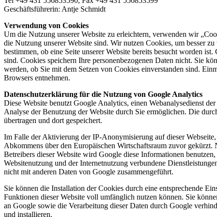
Tel +49 431 556853590, Fax +49 431 556853599
Geschäftsführerin: Antje Schmidt
Verwendung von Cookies
Um die Nutzung unserer Website zu erleichtern, verwenden wir „Cooki
die Nutzung unserer Website sind. Wir nutzen Cookies, um besser zu 
bestimmen, ob eine Seite unserer Website bereits besucht worden ist.
sind. Cookies speichern Ihre personenbezogenen Daten nicht. Sie könn
werden, ob Sie mit dem Setzen von Cookies einverstanden sind. Einma
Browsers entnehmen.
Datenschutzerklärung für die Nutzung von Google Analytics
Diese Website benutzt Google Analytics, einen Webanalysedienst der
Analyse der Benutzung der Website durch Sie ermöglichen. Die durc
übertragen und dort gespeichert.
Im Falle der Aktivierung der IP-Anonymisierung auf dieser Webseite,
Abkommens über den Europäischen Wirtschaftsraum zuvor gekürzt. Nu
Betreibers dieser Website wird Google diese Informationen benutzen
Websitenutzung und der Internetnutzung verbundene Dienstleistunge
nicht mit anderen Daten von Google zusammengeführt.
Sie können die Installation der Cookies durch eine entsprechende Ein
Funktionen dieser Website voll umfänglich nutzen können. Sie können
an Google sowie die Verarbeitung dieser Daten durch Google verhind
und installieren.