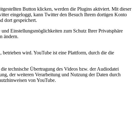
itgestellten Button klicken, werden die Plugins aktiviert. Mit dieser
Twitter eingeloggt, kann Twitter den Besuch Ihrem dortigen Konto
d dort gespeichert.
und Einstellungsmöglichkeiten zum Schutz Ihrer Privatsphäre
en ändern.
trieben wird. YouTube ist eine Plattform, durch die die
m die technische Übertragung des Videos bzw. der Audiodatei
ng, der weiteren Verarbeitung und Nutzung der Daten durch
chutzhinweisen von YouTube.