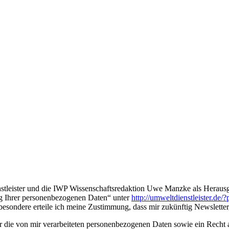
nstleister und die IWP Wissenschaftsredaktion Uwe Manzke als Herausge
ng Ihrer personenbezogenen Daten“ unter
http://umweltdienstleister.de/
besondere erteile ich meine Zustimmung, dass mir zukünftig Newslette
ber die von mir verarbeiteten personenbezogenen Daten sowie ein Recht