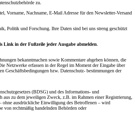
atenschutzbehörde zu.
 Titel, Vorname, Nachname, E-Mail Adresse für den Newsletter-Versand
k, Politik und Forschung. Ihre Daten sind bei uns streng geschützt
ls Link in der Fußzeile jeder Ausgabe abmelden
.
zeichnungen bekanntmachen sowie Kommentare abgeben können, die
 Die Netzwerke erfassen in der Regel im Moment der Eingabe über
s den Geschäftsbedingungen bzw. Datenschutz- bestimmungen der
enschutzgesetzes (BDSG) und des Informations- und
h aus zu dem jeweiligen Zweck, z.B. im Rahmen einer Registrierung,
 – ohne ausdrückliche Einwilligung des Betroffenen – wird
sgabe von rechtmäßig handelnden Behörden oder