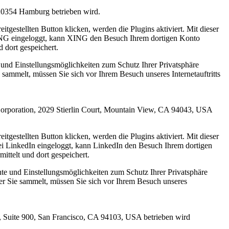
20354 Hamburg betrieben wird.
eitgestellten Button klicken, werden die Plugins aktiviert. Mit dieser
XING eingeloggt, kann XING den Besuch Ihrem dortigen Konto
 dort gespeichert.
nd Einstellungsmöglichkeiten zum Schutz Ihrer Privatsphäre
ammelt, müssen Sie sich vor Ihrem Besuch unseres Internetauftritts
n Corporation, 2029 Stierlin Court, Mountain View, CA 94043, USA
eitgestellten Button klicken, werden die Plugins aktiviert. Mit dieser
bei LinkedIn eingeloggt, kann LinkedIn den Besuch Ihrem dortigen
ttelt und dort gespeichert.
e und Einstellungsmöglichkeiten zum Schutz Ihrer Privatsphäre
er Sie sammelt, müssen Sie sich vor Ihrem Besuch unseres
t, Suite 900, San Francisco, CA 94103, USA betrieben wird