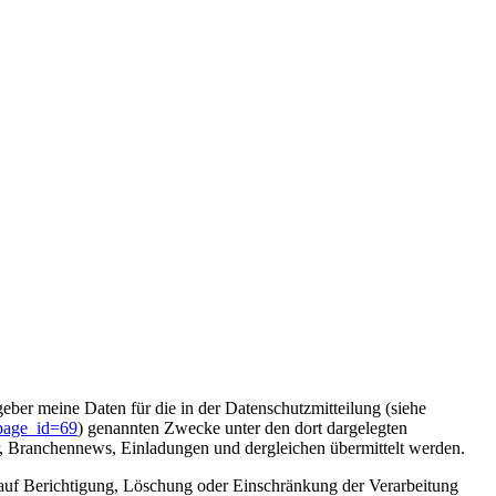
ber meine Daten für die in der Datenschutzmitteilung (siehe
?page_id=69
) genannten Zwecke unter den dort dargelegten
r, Branchennews, Einladungen und dergleichen übermittelt werden.
 auf Berichtigung, Löschung oder Einschränkung der Verarbeitung