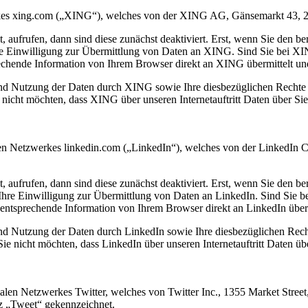
zwerkes xing.com („XING“), welches von der XING AG, Gänsemarkt 43, 
lt, aufrufen, dann sind diese zunächst deaktiviert. Erst, wenn Sie den ber
hre Einwilligung zur Übermittlung von Daten an XING. Sind Sie bei 
echende Information von Ihrem Browser direkt an XING übermittelt und
d Nutzung der Daten durch XING sowie Ihre diesbezüglichen Rechte u
ht möchten, dass XING über unseren Internetauftritt Daten über Sie s
zialen Netzwerkes linkedin.com („LinkedIn“), welches von der LinkedI
lt, aufrufen, dann sind diese zunächst deaktiviert. Erst, wenn Sie den ber
 Ihre Einwilligung zur Übermittlung von Daten an LinkedIn. Sind Sie 
entsprechende Information von Ihrem Browser direkt an LinkedIn übermi
 Nutzung der Daten durch LinkedIn sowie Ihre diesbezüglichen Recht
 nicht möchten, dass LinkedIn über unseren Internetauftritt Daten üb
ialen Netzwerkes Twitter, welches von Twitter Inc., 1355 Market Stree
tz „Tweet“ gekennzeichnet.