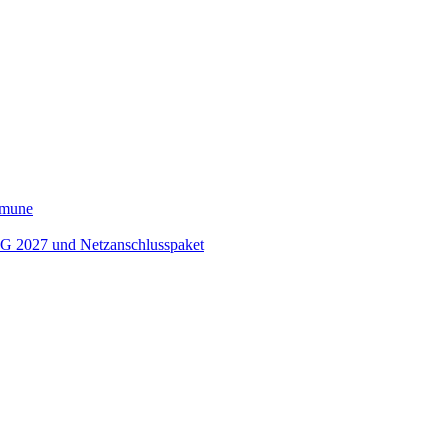
ommune
EEG 2027 und Netzanschlusspaket