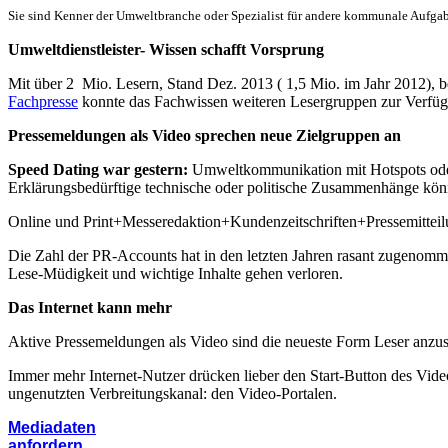
Sie sind Kenner der Umweltbranche oder Spezialist für andere kommunale Aufgaben
Umweltdienstleister- Wissen schafft Vorsprung
Mit über 2 Mio. Lesern, Stand Dez. 2013 ( 1,5 Mio. im Jahr 2012), be
Fachpresse
konnte das Fachwissen weiteren Lesergruppen zur Verfügu
Pressemeldungen als Video sprechen neue Zielgruppen an
Speed Dating war gestern:
Umweltkommunikation mit Hotspots oder 
Erklärungsbedürftige technische oder politische Zusammenhänge könne
Online und Print+Messeredaktion+Kundenzeitschriften+Pressemitt
Die Zahl der PR-Accounts hat in den letzten Jahren rasant zugenommen
Lese-Müdigkeit und wichtige Inhalte gehen verloren.
Das Internet kann mehr
Aktive Pressemeldungen als Video sind die neueste Form Leser anzu
Immer mehr Internet-Nutzer drücken lieber den Start-Button des Video
ungenutzten Verbreitungskanal: den Video-Portalen.
Mediadaten
anfordern