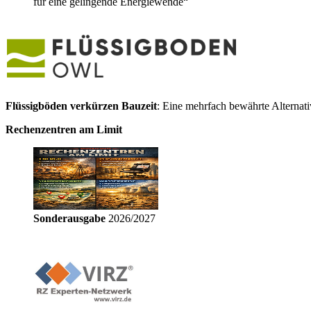
für eine gelingende Energiewende“
Flüssigböden verkürzen Bauzeit
: Eine mehrfach bewährte Alternat
Rechenzentren am Limit
Sonderausgabe
2026/2027