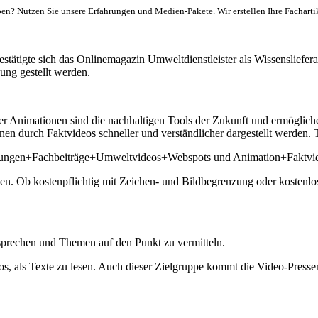
? Nutzen Sie unsere Erfahrungen und Medien-Pakete. Wir erstellen Ihre Fachartike
stätigte sich das Onlinemagazin Umweltdienstleister als Wissensliefera
ng gestellt werden.
Animationen sind die nachhaltigen Tools der Zukunft und ermögliche
n durch Faktvideos schneller und verständlicher dargestellt werden. T
eilungen+Fachbeiträge+Umweltvideos+Webspots und Animation+Faktvi
. Ob kostenpflichtig mit Zeichen- und Bildbegrenzung oder kostenlos, 
sprechen und Themen auf den Punkt zu vermitteln.
s, als Texte zu lesen. Auch dieser Zielgruppe kommt die Video-Pressemit