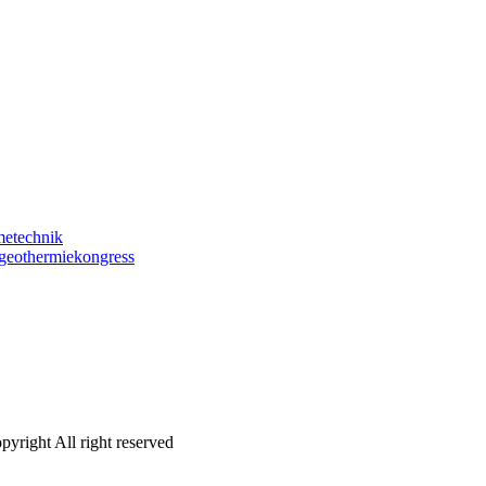
etechnik
-geothermiekongress
pyright All right reserved