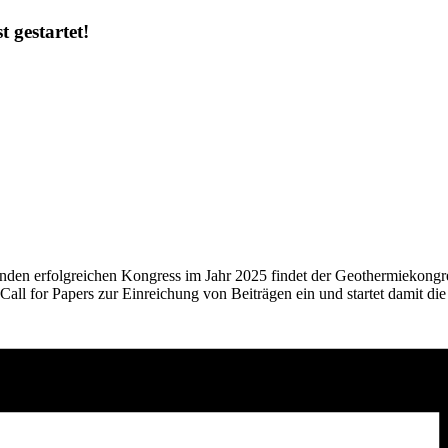
 gestartet!
den erfolgreichen Kongress im Jahr 2025 findet der Geothermiekong
all for Papers zur Einreichung von Beiträgen ein und startet damit die