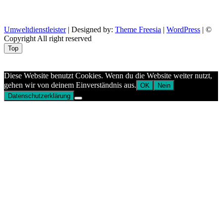
Umweltdienstleister
| Designed by:
Theme Freesia
|
WordPress
| ©
Copyright All right reserved
Top
Aptekazdrowia
Diese Website benutzt Cookies. Wenn du die Website weiter nutzt,
gehen wir von deinem Einverständnis aus.
OK
Nein
Datenschutzerklärung