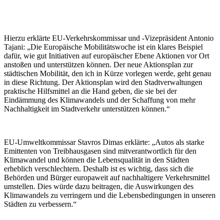
Hierzu erklärte EU-Verkehrskommissar und -Vizepräsident Antonio
Tajani: „Die Europäische Mobilitätswoche ist ein klares Beispiel
dafür, wie gut Initiativen auf europäischer Ebene Aktionen vor Ort
anstoßen und unterstützen können. Der neue Aktionsplan zur
städtischen Mobilität, den ich in Kürze vorlegen werde, geht genau
in diese Richtung. Der Aktionsplan wird den Stadtverwaltungen
praktische Hilfsmittel an die Hand geben, die sie bei der
Eindämmung des Klimawandels und der Schaffung von mehr
Nachhaltigkeit im Stadtverkehr unterstützen können.“
EU-Umweltkommissar Stavros Dimas erklärte: „Autos als starke
Emittenten von Treibhausgasen sind mitverantwortlich für den
Klimawandel und können die Lebensqualität in den Städten
erheblich verschlechtern. Deshalb ist es wichtig, dass sich die
Behörden und Bürger europaweit auf nachhaltigere Verkehrsmittel
umstellen. Dies würde dazu beitragen, die Auswirkungen des
Klimawandels zu verringern und die Lebensbedingungen in unseren
Städten zu verbessern.“