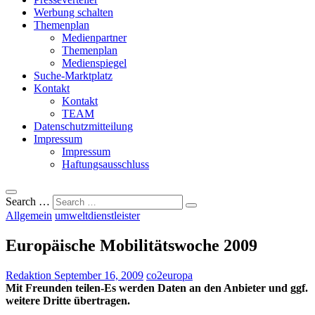
Werbung schalten
Themenplan
Medienpartner
Themenplan
Medienspiegel
Suche-Marktplatz
Kontakt
Kontakt
TEAM
Datenschutzmitteilung
Impressum
Impressum
Haftungsausschluss
Search …
Allgemein
umweltdienstleister
Europäische Mobilitätswoche 2009
Redaktion
September 16, 2009
co2
europa
Mit Freunden teilen-Es werden Daten an den Anbieter und ggf.
weitere Dritte übertragen.