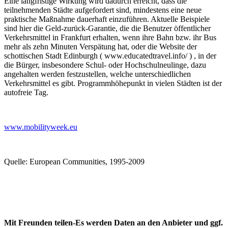
Eine langfristige Wirkung wird dadurch erreicht, dass die
teilnehmenden Städte aufgefordert sind, mindestens eine neue
praktische Maßnahme dauerhaft einzuführen. Aktuelle Beispiele
sind hier die Geld-zurück-Garantie, die die Benutzer öffentlicher
Verkehrsmittel in Frankfurt erhalten, wenn ihre Bahn bzw. ihr Bus
mehr als zehn Minuten Verspätung hat, oder die Website der
schottischen Stadt Edinburgh ( www.educatedtravel.info/ ) , in der
die Bürger, insbesondere Schul- oder Hochschulneulinge, dazu
angehalten werden festzustellen, welche unterschiedlichen
Verkehrsmittel es gibt. Programmhöhepunkt in vielen Städten ist der
autofreie Tag.
www.mobilityweek.eu
Quelle: European Communities, 1995-2009
Mit Freunden teilen-Es werden Daten an den Anbieter und ggf.