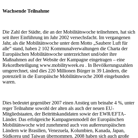
Wachsende Teilnahme
Die Zahl der Städte, die an der Mobilitätswoche teilnehmen, hat sich
seit ihrer Einführung im Jahr 2002 versechsfacht. Im vergangenen
Jahr, als die Mobilitätswoche unter dem Motto „Saubere Luft für
alle” stand, haben 2 102 Kommunalverwaltungen die Charta der
Europäischen Mobilitätswoche unterzeichnet und/oder ihre
Maßnahmen auf der Website der Kampagne eingetragen – eine
Rekordbeteiligung www.mobilityweek.eu . In Bevölkerungszahlen
umgerechnet, sind dies 220 Millionen Bürger in 39 Ländern, die
potenziell in die Europäische Mobilitätswoche 2008 eingebunden
waren.
Dies bedeutet gegenüber 2007 einen Anstieg um beinahe 4 %, unter
reger Teilnahme sowohl der alten als auch der neuen EU-
Mitgliedstaaten, der Beitrittskandidaten sowie der EWR/EFTA-
Länder. Das erfolgreiche Kampagnenmodell der Europäischen
Mobilitätswoche wird zunehmend auch von außereuropäischen
Ländern wie Brasilien, Venezuela, Kolumbien, Kanada, Japan,
Südkorea und Taiwan übernommen. 2008 haben sich auch große