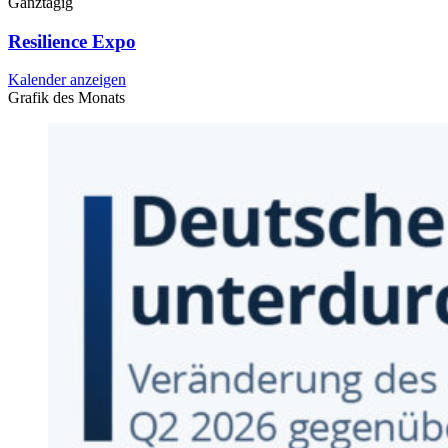
Ganztägig
Resilience Expo
Kalender anzeigen
Grafik des Monats