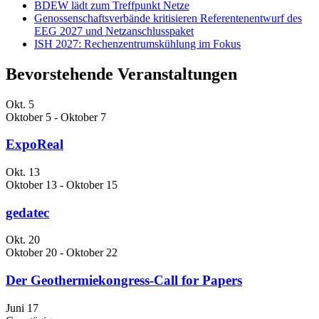
BDEW lädt zum Treffpunkt Netze
Genossenschaftsverbände kritisieren Referentenentwurf des
EEG 2027 und Netzanschlusspaket
ISH 2027: Rechenzentrumskühlung im Fokus
Bevorstehende Veranstaltungen
Okt.
5
Oktober 5
-
Oktober 7
ExpoReal
Okt.
13
Oktober 13
-
Oktober 15
gedatec
Okt.
20
Oktober 20
-
Oktober 22
Der Geothermiekongress-Call for Papers
Juni
17