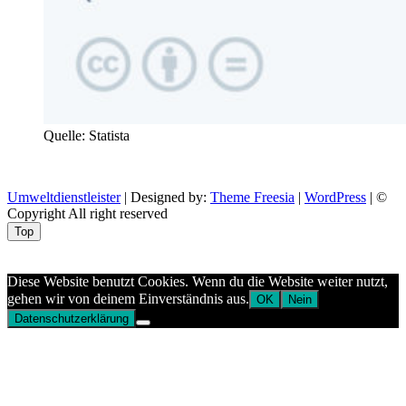
Quelle: Statista
Umweltdienstleister
| Designed by:
Theme Freesia
|
WordPress
| ©
Copyright All right reserved
Top
Aptekazdrowia
Diese Website benutzt Cookies. Wenn du die Website weiter nutzt,
gehen wir von deinem Einverständnis aus.
OK
Nein
Datenschutzerklärung