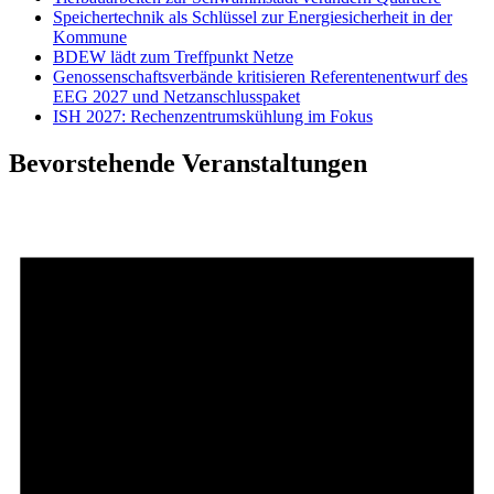
Speichertechnik als Schlüssel zur Energiesicherheit in der
Kommune
BDEW lädt zum Treffpunkt Netze
Genossenschaftsverbände kritisieren Referentenentwurf des
EEG 2027 und Netzanschlusspaket
ISH 2027: Rechenzentrumskühlung im Fokus
Bevorstehende Veranstaltungen