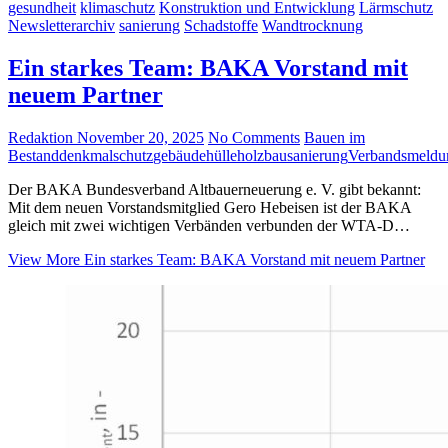
gesundheit
klimaschutz
Konstruktion und Entwicklung
Lärmschutz
Newsletterarchiv
sanierung
Schadstoffe
Wandtrocknung
Ein starkes Team: BAKA Vorstand mit
neuem Partner
Redaktion
November 20, 2025
No Comments
Bauen im
Bestand
denkmalschutz
gebäudehülle
holzbau
sanierung
Verbandsmeldu
Der BAKA Bundesverband Altbauerneuerung e. V. gibt bekannt:
Mit dem neuen Vorstandsmitglied Gero Hebeisen ist der BAKA
gleich mit zwei wichtigen Verbänden verbunden der WTA-D…
View More
Ein starkes Team: BAKA Vorstand mit neuem Partner