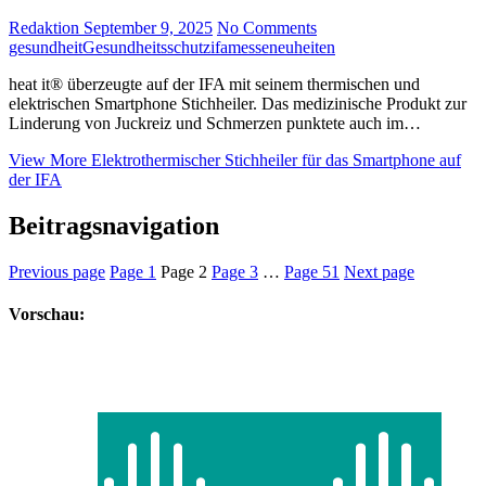
Redaktion
September 9, 2025
No Comments
gesundheit
Gesundheitsschutz
ifa
messeneuheiten
heat it® überzeugte auf der IFA mit seinem thermischen und
elektrischen Smartphone Stichheiler. Das medizinische Produkt zur
Linderung von Juckreiz und Schmerzen punktete auch im…
View More
Elektrothermischer Stichheiler für das Smartphone auf
der IFA
Beitragsnavigation
Previous page
Page
1
Page
2
Page
3
…
Page
51
Next page
Vorschau: