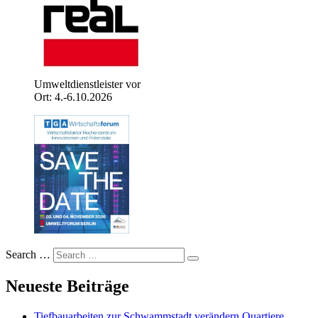
Umweltdienstleister vor
Ort: 4.-6.10.2026
Search …
Neueste Beiträge
Tiefbauarbeiten zur Schwammstadt verändern Quartiere