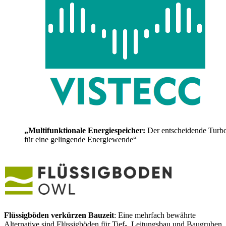
„Multifunktionale Energiespeicher:
Der entscheidende Turb
für eine gelingende Energiewende“
Flüssigböden verkürzen Bauzeit
: Eine mehrfach bewährte
Alternative sind Flüssigböden für Tief-, Leitungsbau und Baugruben