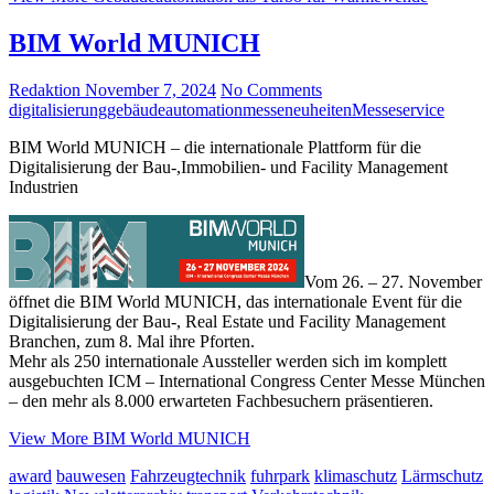
BIM World MUNICH
Redaktion
November 7, 2024
No Comments
digitalisierung
gebäudeautomation
messeneuheiten
Messeservice
BIM World MUNICH – die internationale Plattform für die
Digitalisierung der Bau-,Immobilien- und Facility Management
Industrien
Vom 26. – 27. November
öffnet die BIM World MUNICH, das internationale Event für die
Digitalisierung der Bau-, Real Estate und Facility Management
Branchen, zum 8. Mal ihre Pforten.
Mehr als 250 internationale Aussteller werden sich im komplett
ausgebuchten ICM – International Congress Center Messe München
– den mehr als 8.000 erwarteten Fachbesuchern präsentieren.
View More
BIM World MUNICH
award
bauwesen
Fahrzeugtechnik
fuhrpark
klimaschutz
Lärmschutz