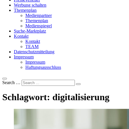
Werbung schalten
Themenplan
Medienpartner
Themenplan
Medienspiegel
Suche-Marktplatz
Kontakt
Kontakt
TEAM
Datenschutzmitteilung
Impressum
Impressum
Haftungsausschluss
Search …
Schlagwort:
digitalisierung