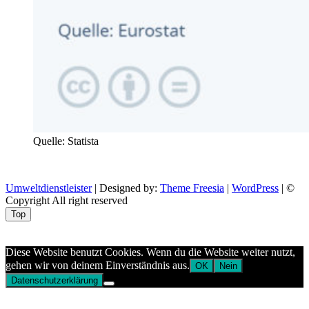
Quelle: Statista
Umweltdienstleister
| Designed by:
Theme Freesia
|
WordPress
| ©
Copyright All right reserved
Top
Aptekazdrowia
Diese Website benutzt Cookies. Wenn du die Website weiter nutzt,
gehen wir von deinem Einverständnis aus.
OK
Nein
Datenschutzerklärung