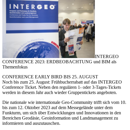
INTERGEO
CONFERENCE 2023: ERDBEOBACHTUNG und BIM als
Themenfokus
CONFERENCE EARLY BIRD BIS 25. AUGUST
Noch bis zum 25. August: Frühbucherrabatt auf das INTERGEO
Conference Ticket. Neben den regulären 1- oder 3-Tages-Tickets
werden in diesem Jahr auch wieder Gruppentickets angeboten.
Die nationale wie internationale Geo-Community trifft sich vom 10.
bis zum 12. Oktober 2023 auf dem Messegelände unter dem
Funkturm, um sich über Entwicklungen und Innovationen in den
Bereichen Geodäsie, Geoinformation und Landmanagement zu
informieren und auszutauschen.