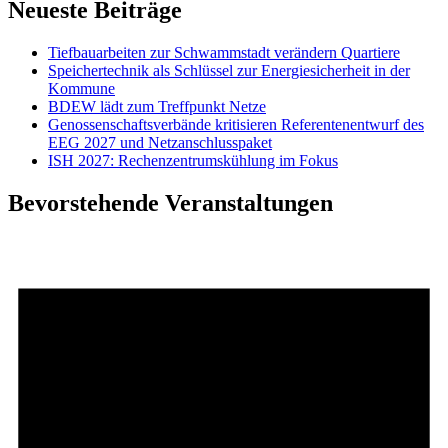
Neueste Beiträge
Tiefbauarbeiten zur Schwammstadt verändern Quartiere
Speichertechnik als Schlüssel zur Energiesicherheit in der
Kommune
BDEW lädt zum Treffpunkt Netze
Genossenschaftsverbände kritisieren Referentenentwurf des
EEG 2027 und Netzanschlusspaket
ISH 2027: Rechenzentrumskühlung im Fokus
Bevorstehende Veranstaltungen