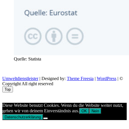
Quelle: Statista
Umweltdienstleister
| Designed by:
Theme Freesia
|
WordPress
| ©
Copyright All right reserved
Top
Aptekazdrowia
Diese Website benutzt Cookies. Wenn du die Website weiter nutzt,
gehen wir von deinem Einverständnis aus.
OK
Nein
Datenschutzerklärung