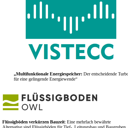
„Multifunktionale Energiespeicher:
Der entscheidende Turb
für eine gelingende Energiewende“
Flüssigböden verkürzen Bauzeit
: Eine mehrfach bewährte
Alternative sind Flüssigböden für Tief-, Leitungsbau und Baugruben