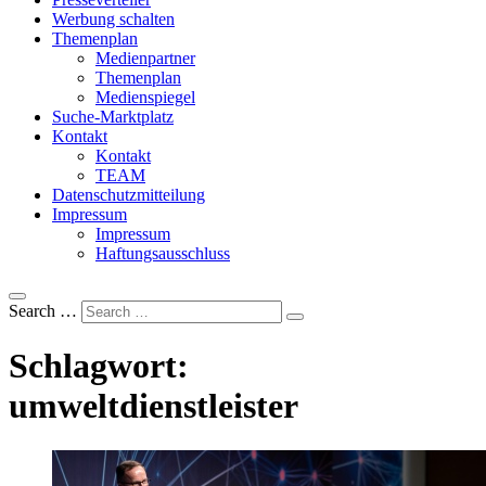
Werbung schalten
Themenplan
Medienpartner
Themenplan
Medienspiegel
Suche-Marktplatz
Kontakt
Kontakt
TEAM
Datenschutzmitteilung
Impressum
Impressum
Haftungsausschluss
Search …
Schlagwort:
umweltdienstleister