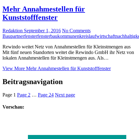
Mehr Annahmestellen für
Kunststofffenster
Redaktion
September 1, 2016
No Comments
Baupartner
fenster
fensterbau
kommunen
kreislaufwirtschaft
nachhaltigke
Rewindo weitet Netz von Annahmestellen für Kleinstmengen aus
Mit fünf neuen Standorten weitet die Rewindo GmbH ihr Netz von
lokalen Annahmestellen für Kleinstmengen aus. Als…
View More
Mehr Annahmestellen für Kunststofffenster
Beitragsnavigation
Page
1
Page
2
…
Page
24
Next page
Vorschau: