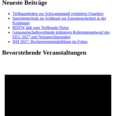
Neueste Beiträge
Tiefbauarbeiten zur Schwammstadt verändern Quartiere
Speichertechnik als Schlüssel zur Energiesicherheit in der
Kommune
BDEW lädt zum Treffpunkt Netze
Genossenschaftsverbände kritisieren Referentenentwurf des
EEG 2027 und Netzanschlusspaket
ISH 2027: Rechenzentrumskühlung im Fokus
Bevorstehende Veranstaltungen