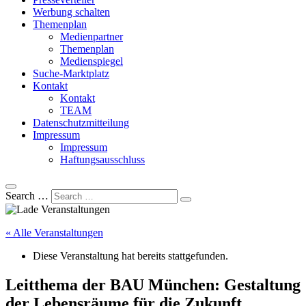
Werbung schalten
Themenplan
Medienpartner
Themenplan
Medienspiegel
Suche-Marktplatz
Kontakt
Kontakt
TEAM
Datenschutzmitteilung
Impressum
Impressum
Haftungsausschluss
Search …
« Alle Veranstaltungen
Diese Veranstaltung hat bereits stattgefunden.
Leitthema der BAU München: Gestaltung
der Lebensräume für die Zukunft