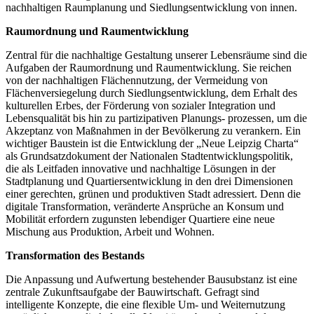
nachhaltigen Raumplanung und Siedlungsentwicklung von innen.
Raumordnung und Raumentwicklung
Zentral für die nachhaltige Gestaltung unserer Lebensräume sind die
Aufgaben der Raumordnung und Raumentwicklung. Sie reichen
von der nachhaltigen Flächennutzung, der Vermeidung von
Flächenversiegelung durch Siedlungsentwicklung, dem Erhalt des
kulturellen Erbes, der Förderung von sozialer Integration und
Lebensqualität bis hin zu partizipativen Planungs- prozessen, um die
Akzeptanz von Maßnahmen in der Bevölkerung zu verankern. Ein
wichtiger Baustein ist die Entwicklung der „Neue Leipzig Charta“
als Grundsatzdokument der Nationalen Stadtentwicklungspolitik,
die als Leitfaden innovative und nachhaltige Lösungen in der
Stadtplanung und Quartiersentwicklung in den drei Dimensionen
einer gerechten, grünen und produktiven Stadt adressiert. Denn die
digitale Transformation, veränderte Ansprüche an Konsum und
Mobilität erfordern zugunsten lebendiger Quartiere eine neue
Mischung aus Produktion, Arbeit und Wohnen.
Transformation des Bestands
Die Anpassung und Aufwertung bestehender Bausubstanz ist eine
zentrale Zukunftsaufgabe der Bauwirtschaft. Gefragt sind
intelligente Konzepte, die eine flexible Um- und Weiternutzung