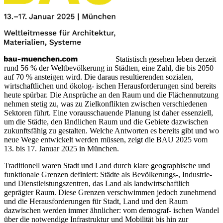
Statistisch gesehen leben derzeit
rund 56 % der Weltbevölkerung in Städten, eine Zahl, die bis 2050
auf 70 % ansteigen wird. Die daraus resultierenden sozialen,
wirtschaftlichen und ökolog- ischen Herausforderungen sind bereits
heute spürbar. Die Ansprüche an den Raum und die Flächennutzung
nehmen stetig zu, was zu Zielkonflikten zwischen verschiedenen
Sektoren führt. Eine vorausschauende Planung ist daher essenziell,
um die Städte, den ländlichen Raum und die Gebiete dazwischen
zukunftsfähig zu gestalten. Welche Antworten es bereits gibt und wo
neue Wege entwickelt werden müssen, zeigt die BAU 2025 vom
13. bis 17. Januar 2025 in München.
Traditionell waren Stadt und Land durch klare geographische und
funktionale Grenzen definiert: Städte als Bevölkerungs-, Industrie-
und Dienstleistungszentren, das Land als landwirtschaftlich
geprägter Raum. Diese Grenzen verschwimmen jedoch zunehmend
und die Herausforderungen für Stadt, Land und den Raum
dazwischen werden immer ähnlicher: vom demograf- ischen Wandel
über die notwendige Infrastruktur und Mobilität bis hin zur