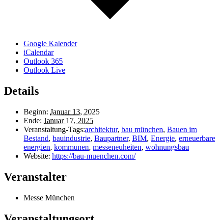
Google Kalender
iCalendar
Outlook 365
Outlook Live
Details
Beginn:
Januar 13, 2025
Ende:
Januar 17, 2025
Veranstaltung-Tags:
architektur
,
bau münchen
,
Bauen im
Bestand
,
bauindustrie
,
Baupartner
,
BIM
,
Energie
,
erneuerbare
energien
,
kommunen
,
messeneuheiten
,
wohnungsbau
Website:
https://bau-muenchen.com/
Veranstalter
Messe München
Veranstaltungsort