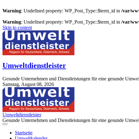
Warning
: Undefined property: WP_Post_Type::$term_id in
/var/ww
Warning
: Undefined property: WP_Post_Type::$term_id in
/var/ww
Skip to content
Umweltdienstleister
Gesunde Unternehmen und Dienstleistungen für eine gesunde Umwel
Samstag, August 08, 2026
StuttgartApotheke.com
Umweltdienstleister
Gesunde Unternehmen und Dienstleistungen für eine gesunde Umwel
Startseite
Umweltkalender