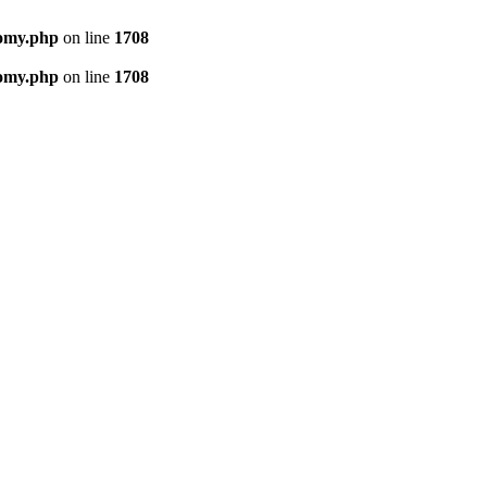
nomy.php
on line
1708
nomy.php
on line
1708