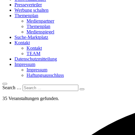
Presseverteiler
Werbung schalten
Themenplan
Medienpartner
Themenplan
Medienspiegel
Suche-Marktplatz
Kontakt
Kontakt
TEAM
Datenschutzmitteilung
Impressum
Impressum
Haftungsausschluss
Search …
35 Veranstaltungen gefunden.