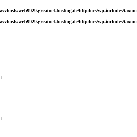
w/vhosts/web9929.greatnet-hosting.de/httpdocs/wp-includes/taxo
w/vhosts/web9929.greatnet-hosting.de/httpdocs/wp-includes/taxo
t
t