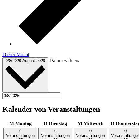
Dieser Monat
Datum wählen.
9/8/2026
August 2026
Kalender von Veranstaltungen
M
Montag
D
Dienstag
M
Mittwoch
D
Donnersta
0
0
0
0
Veranstaltungen
Veranstaltungen
Veranstaltungen
Veranstaltunge