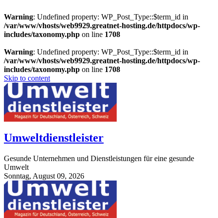
Warning
: Undefined property: WP_Post_Type::$term_id in
/var/www/vhosts/web9929.greatnet-hosting.de/httpdocs/wp-
includes/taxonomy.php
on line
1708
Warning
: Undefined property: WP_Post_Type::$term_id in
/var/www/vhosts/web9929.greatnet-hosting.de/httpdocs/wp-
includes/taxonomy.php
on line
1708
Skip to content
Umweltdienstleister
Gesunde Unternehmen und Dienstleistungen für eine gesunde
Umwelt
Sonntag, August 09, 2026
StuttgartApotheke.com