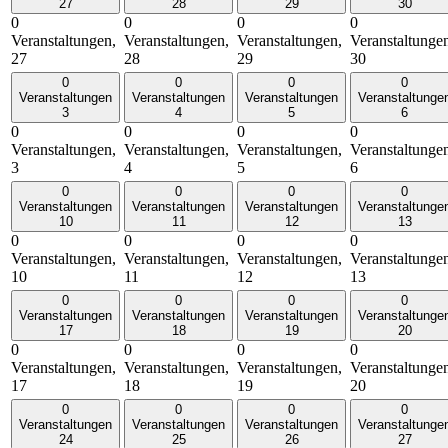
27
28
29
30
0
0
0
0
Veranstaltungen,
Veranstaltungen,
Veranstaltungen,
Veranstaltunge
27
28
29
30
0
0
0
0
Veranstaltungen
Veranstaltungen
Veranstaltungen
Veranstaltunge
3
4
5
6
0
0
0
0
Veranstaltungen,
Veranstaltungen,
Veranstaltungen,
Veranstaltunge
3
4
5
6
0
0
0
0
Veranstaltungen
Veranstaltungen
Veranstaltungen
Veranstaltunge
10
11
12
13
0
0
0
0
Veranstaltungen,
Veranstaltungen,
Veranstaltungen,
Veranstaltunge
10
11
12
13
0
0
0
0
Veranstaltungen
Veranstaltungen
Veranstaltungen
Veranstaltunge
17
18
19
20
0
0
0
0
Veranstaltungen,
Veranstaltungen,
Veranstaltungen,
Veranstaltunge
17
18
19
20
0
0
0
0
Veranstaltungen
Veranstaltungen
Veranstaltungen
Veranstaltunge
24
25
26
27