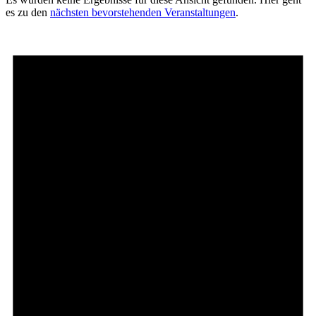
es zu den
nächsten bevorstehenden Veranstaltungen
.