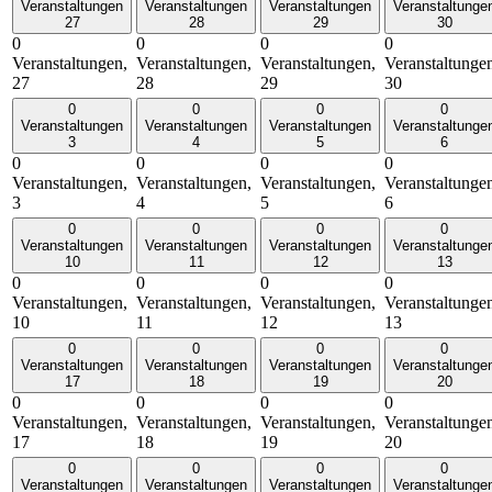
Veranstaltungen
Veranstaltungen
Veranstaltungen
Veranstaltunge
27
28
29
30
0
0
0
0
Veranstaltungen,
Veranstaltungen,
Veranstaltungen,
Veranstaltunge
27
28
29
30
0
0
0
0
Veranstaltungen
Veranstaltungen
Veranstaltungen
Veranstaltunge
3
4
5
6
0
0
0
0
Veranstaltungen,
Veranstaltungen,
Veranstaltungen,
Veranstaltunge
3
4
5
6
0
0
0
0
Veranstaltungen
Veranstaltungen
Veranstaltungen
Veranstaltunge
10
11
12
13
0
0
0
0
Veranstaltungen,
Veranstaltungen,
Veranstaltungen,
Veranstaltunge
10
11
12
13
0
0
0
0
Veranstaltungen
Veranstaltungen
Veranstaltungen
Veranstaltunge
17
18
19
20
0
0
0
0
Veranstaltungen,
Veranstaltungen,
Veranstaltungen,
Veranstaltunge
17
18
19
20
0
0
0
0
Veranstaltungen
Veranstaltungen
Veranstaltungen
Veranstaltunge