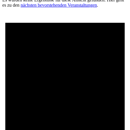
es zu den
nächsten bevorstehenden Veranstaltungen
.