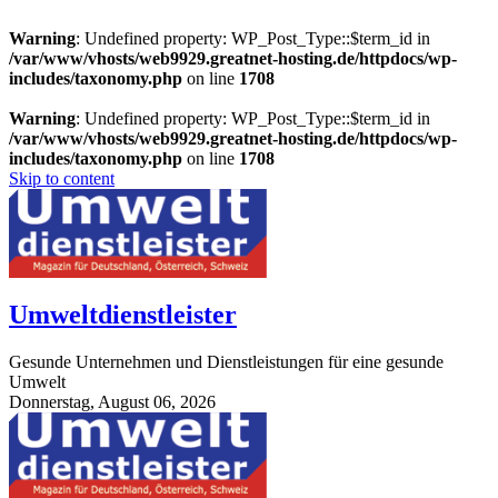
Warning
: Undefined property: WP_Post_Type::$term_id in
/var/www/vhosts/web9929.greatnet-hosting.de/httpdocs/wp-
includes/taxonomy.php
on line
1708
Warning
: Undefined property: WP_Post_Type::$term_id in
/var/www/vhosts/web9929.greatnet-hosting.de/httpdocs/wp-
includes/taxonomy.php
on line
1708
Skip to content
Umweltdienstleister
Gesunde Unternehmen und Dienstleistungen für eine gesunde
Umwelt
Donnerstag, August 06, 2026
StuttgartApotheke.com