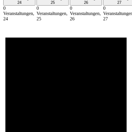
24
25
26
27
0
0
0
0
Veranstaltungen,
Veranstaltungen,
Veranstaltungen,
Veranstaltunge
24
25
26
27