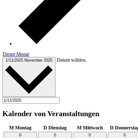
Dieser Monat
Datum wählen.
1/11/2025
November 2025
Kalender von Veranstaltungen
M
Montag
D
Dienstag
M
Mittwoch
D
Donnersta
0
0
0
0