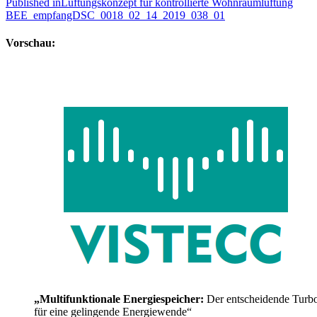
Published in
Lüftungskonzept für kontrollierte Wohnraumlüftung
BEE_empfangDSC_0018_02_14_2019_038_01
Vorschau:
„Multifunktionale Energiespeicher:
Der entscheidende Turb
für eine gelingende Energiewende“