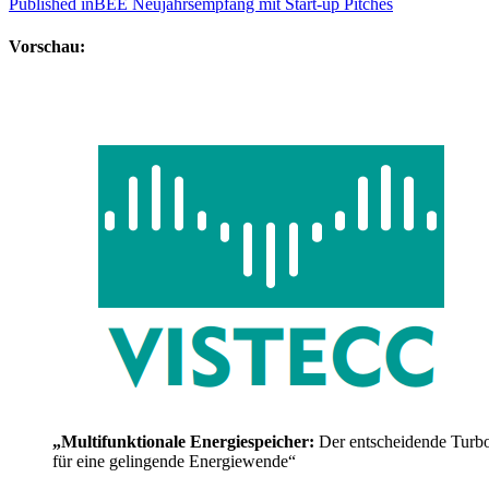
Published in
BEE Neujahrsempfang mit Start-up Pitches
Vorschau:
„Multifunktionale Energiespeicher:
Der entscheidende Turb
für eine gelingende Energiewende“