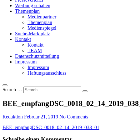
Werbung schalten
Themenplan
Medienpartner
Themenplan
Medienspiegel
Suche-Marktplatz
Kontakt
Kontakt
TEAM
Datenschutzmitteilung
Impressum
Impressum
Haftungsausschluss
Search …
BEE_empfangDSC_0018_02_14_2019_038
Redaktion
Februar 21, 2019
No Comments
BEE_empfangDSC_0018_02_14_2019_038_01
Schreibe einen Kommentar