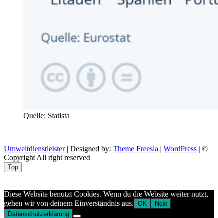
Quelle: Statista
Umweltdienstleister
| Designed by:
Theme Freesia
|
WordPress
| ©
Copyright All right reserved
Top
Aptekazdrowia
Diese Website benutzt Cookies. Wenn du die Website weiter nutzt,
gehen wir von deinem Einverständnis aus.
OK
Nein
Datenschutzerklärung