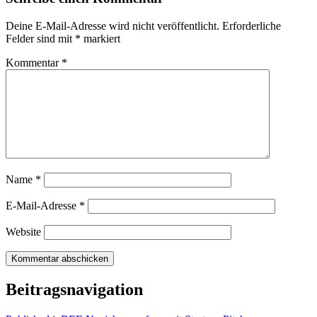
Deine E-Mail-Adresse wird nicht veröffentlicht.
Erforderliche
Felder sind mit
*
markiert
Kommentar
*
Name
*
E-Mail-Adresse
*
Website
Beitragsnavigation