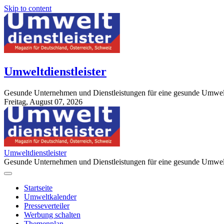
Skip to content
Umweltdienstleister
Gesunde Unternehmen und Dienstleistungen für eine gesunde Umwel
Freitag, August 07, 2026
StuttgartApotheke.com
Umweltdienstleister
Gesunde Unternehmen und Dienstleistungen für eine gesunde Umwel
Startseite
Umweltkalender
Presseverteiler
Werbung schalten
Themenplan