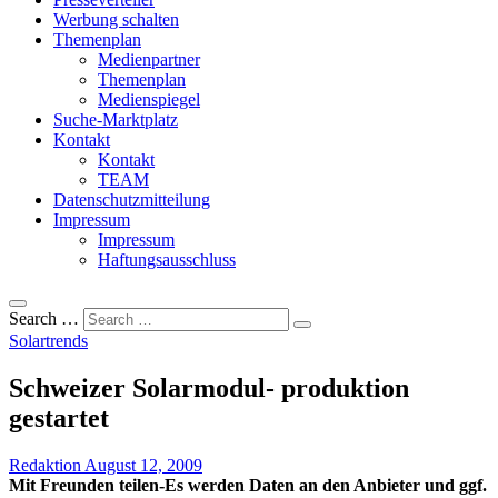
Werbung schalten
Themenplan
Medienpartner
Themenplan
Medienspiegel
Suche-Marktplatz
Kontakt
Kontakt
TEAM
Datenschutzmitteilung
Impressum
Impressum
Haftungsausschluss
Search …
Solartrends
Schweizer Solarmodul- produktion
gestartet
Redaktion
August 12, 2009
Mit Freunden teilen-Es werden Daten an den Anbieter und ggf.