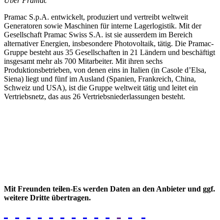
Über Pramac
Pramac S.p.A. entwickelt, produziert und vertreibt weltweit
Generatoren sowie Maschinen für interne Lagerlogistik. Mit der
Gesellschaft Pramac Swiss S.A. ist sie ausserdem im Bereich
alternativer Energien, insbesondere Photovoltaik, tätig. Die Pramac-
Gruppe besteht aus 35 Gesellschaften in 21 Ländern und beschäftigt
insgesamt mehr als 700 Mitarbeiter. Mit ihren sechs
Produktionsbetrieben, von denen eins in Italien (in Casole d’Elsa,
Siena) liegt und fünf im Ausland (Spanien, Frankreich, China,
Schweiz und USA), ist die Gruppe weltweit tätig und leitet ein
Vertriebsnetz, das aus 26 Vertriebsniederlassungen besteht.
Mit Freunden teilen-Es werden Daten an den Anbieter und ggf.
weitere Dritte übertragen.