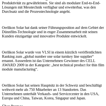
Produktivität zu gewährleisten. Sie sind als modulare End-to-End-
Lösungen mit Messtechnik verfügbar und erweiterbar, was den
Durchsatz und die Prozesstechnologie angeht.
Oerlikon Solar hat dank seiner Führungsposition auf dem Gebiet der
Dünnfilm-Technologie und in enger Zusammenarbeit mit seinen
Kunden einzigartige und innovative Produkte entwickelt.
Oerlikon Solar wurde von VLSI in einem kürzlich veröffentlichten
Ranking zum „global number one solar turnkey line supplier“
ernannt. Ausserdem ist das Unternehmen Gewinner des CELL
AWARD 2009 in der Kategorie: „best technical product for thin film
module manufacturing“.
Oerlikon Solar hat seinen Hauptsitz in der Schweiz und beschäftigt
weltweit mehr als 750 Mitarbeiter an 13 Standorten. Das
Unternehmen unterhält Verkaufs- und Servicecenter in den USA,
Europa und China, Taiwan, Korea, Singapur und Japan.