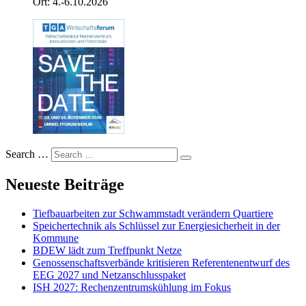
Ort: 4.-6.10.2026
Search …
Neueste Beiträge
Tiefbauarbeiten zur Schwammstadt verändern Quartiere
Speichertechnik als Schlüssel zur Energiesicherheit in der
Kommune
BDEW lädt zum Treffpunkt Netze
Genossenschaftsverbände kritisieren Referentenentwurf des
EEG 2027 und Netzanschlusspaket
ISH 2027: Rechenzentrumskühlung im Fokus