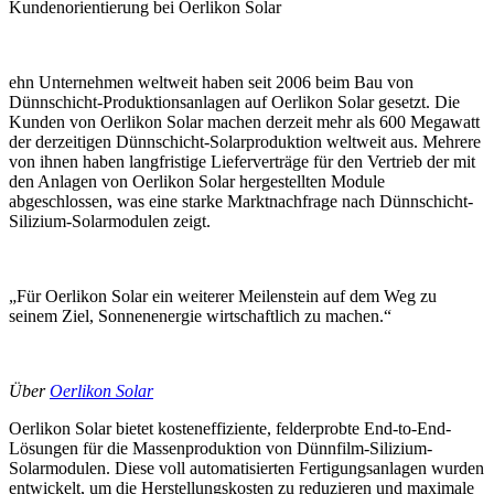
Kundenorientierung bei Oerlikon Solar
ehn Unternehmen weltweit haben seit 2006 beim Bau von
Dünnschicht-Produktionsanlagen auf Oerlikon Solar gesetzt. Die
Kunden von Oerlikon Solar machen derzeit mehr als 600 Megawatt
der derzeitigen Dünnschicht-Solarproduktion weltweit aus. Mehrere
von ihnen haben langfristige Lieferverträge für den Vertrieb der mit
den Anlagen von Oerlikon Solar hergestellten Module
abgeschlossen, was eine starke Marktnachfrage nach Dünnschicht-
Silizium-Solarmodulen zeigt.
„Für Oerlikon Solar ein weiterer Meilenstein auf dem Weg zu
seinem Ziel, Sonnenenergie wirtschaftlich zu machen.“
Über
Oerlikon Solar
Oerlikon Solar bietet kosteneffiziente, felderprobte End-to-End-
Lösungen für die Massenproduktion von Dünnfilm-Silizium-
Solarmodulen. Diese voll automatisierten Fertigungsanlagen wurden
entwickelt, um die Herstellungskosten zu reduzieren und maximale