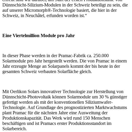
Dünnschicht-Silizium-Modulen in der Schweiz beteiligt zu sein, die
auf unserer Micromorph®-Technologie basiert, die hier in der
Schweiz, in Neuchâtel, erfunden worden ist.“
Eine Viertelmillion Module pro Jahr
In dieser Phase werden in der Pramac-Fabrik ca. 250.000
Solarmodule pro Jahr hergestellt werden. Die von Pramac in einem
Jahr erzeugte Menge an Solarpanels kommt der bis heute in der
gesamten Schweiz verbauten Solarfläche gleich.
Mit Oerlikon Solars innovativer Technologie zur Herstellung von
Dünnschicht-Photovoltaik können Solarmodule um 30 % günstiger
gefertigt werden als mit der konventionellen Siliziumwafer-
Technologie. Auf Grundlage des prognostizierten Marktwachstums
plant Pramac für die nächsten Jahre eine Ausweitung der
Produktionskapazität. Das Werk wird rund 150 Menschen
beschäftigen und ist Pramacs erster Produktionsstandort im
Solarbereich.