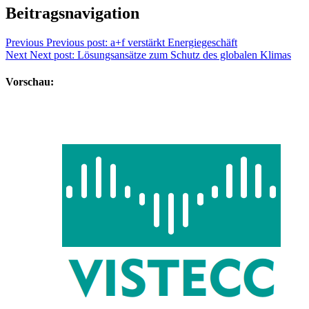
Beitragsnavigation
Previous
Previous post:
a+f verstärkt Energiegeschäft
Next
Next post:
Lösungsansätze zum Schutz des globalen Klimas
Vorschau: