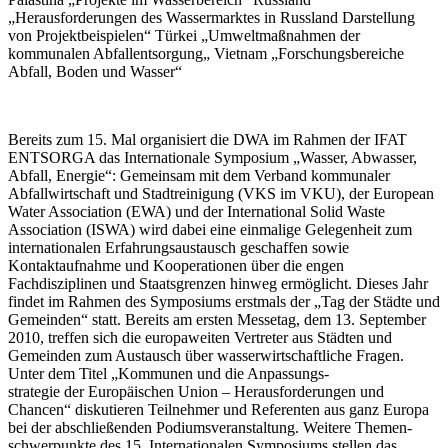
„Herausforderungen des Wassermarktes in Russland Darstellung
von Projektbeispielen“ Türkei „Umweltmaßnahmen der
kommunalen Abfallentsorgung„ Vietnam „Forschungsbereiche
Abfall, Boden und Wasser“
Bereits zum 15. Mal organisiert die DWA im Rahmen der IFAT
ENTSORGA das Internationale Symposium „Wasser, Abwasser,
Abfall, Energie“: Gemeinsam mit dem Verband kommunaler
Abfallwirtschaft und Stadtreinigung (VKS im VKU), der European
Water Association (EWA) und der International Solid Waste
Association (ISWA) wird dabei eine einmalige Gelegenheit zum
internationalen Erfahrungsaustausch geschaffen sowie
Kontaktaufnahme und Kooperationen über die engen
Fachdisziplinen und Staatsgrenzen hinweg ermöglicht. Dieses Jahr
findet im Rahmen des Symposiums erstmals der „Tag der Städte und
Gemeinden“ statt. Bereits am ersten Messetag, dem 13. September
2010, treffen sich die europaweiten Vertreter aus Städten und
Gemeinden zum Austausch über wasserwirtschaftliche Fragen.
Unter dem Titel „Kommunen und die Anpassungs-
strategie der Europäischen Union – Herausforderungen und
Chancen“ diskutieren Teilnehmer und Referenten aus ganz Europa
bei der abschließenden Podiumsveranstaltung. Weitere Themen-
schwerpunkte des 15. Internationalen Symposiums stellen das