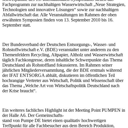
Fachprogramm zur nachhaltigen Wasserwirtschaft „Neue Strategien,
Technologien und innovative Lösungen“ sowie zur nachhaltigen
Abfallwirtschaft dar. Alle Veranstaltungen im Rahmen der oben
erwähnten Symposien finden von 13. September 2010 bis 16.
September statt.
Der Bundesverband der Deutschen Entsorgungs-, Wasser- und
Rohstoffwirtschaft e.V. (BDE) veranstaltet unter anderem zu den
Themenfeldern Recycling, Altpapier, Altholz und Wasserwirtschaft
täglich Fachkongresse, deren inhaltliche Schwerpunkte das Thema
Deutschland als Rohstoffland fokussieren. Im Rahmen seiner
jährlichen Mitgliederversammlung, die der BDE erstmals während
der IFAT ENTSORGA abhält, diskutieren im öffentlichen Teil
hochrangige Vertreter aus Wirtschaft, Politik und Wissenschaft über
das Thema „Welche Art von Wirtschaftspolitik Deutschland nach
der Krise braucht“.
Ein weiteres fachliches Highlight ist der Meeting Point PUMPEN in
der Halle A6. Der Gemeinschafts-
stand von Pumpe DE bietet einen qualitativ hochwertigen
Treffpunkt für alle Fachbesucher aus dem Bereich Produktion,