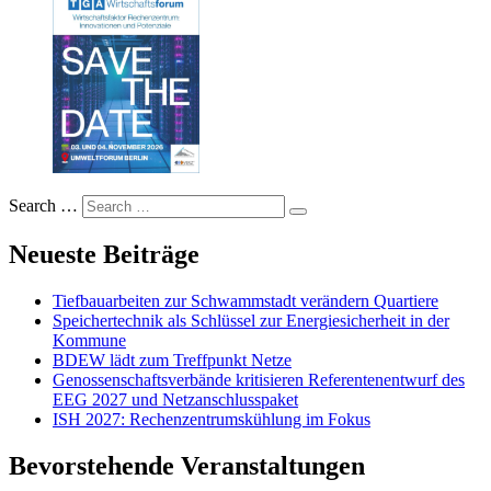
Search …
Neueste Beiträge
Tiefbauarbeiten zur Schwammstadt verändern Quartiere
Speichertechnik als Schlüssel zur Energiesicherheit in der
Kommune
BDEW lädt zum Treffpunkt Netze
Genossenschaftsverbände kritisieren Referentenentwurf des
EEG 2027 und Netzanschlusspaket
ISH 2027: Rechenzentrumskühlung im Fokus
Bevorstehende Veranstaltungen