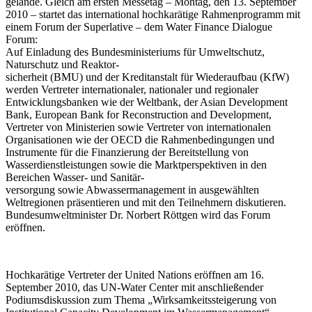
gelände. Gleich am ersten Messetag – Montag, den 13. September
2010 – startet das international hochkarätige Rahmenprogramm mit
einem Forum der Superlative – dem Water Finance Dialogue
Forum:
Auf Einladung des Bundesministeriums für Umweltschutz,
Naturschutz und Reaktor-
sicherheit (BMU) und der Kreditanstalt für Wiederaufbau (KfW)
werden Vertreter internationaler, nationaler und regionaler
Entwicklungsbanken wie der Weltbank, der Asian Development
Bank, European Bank for Reconstruction and Development,
Vertreter von Ministerien sowie Vertreter von internationalen
Organisationen wie der OECD die Rahmenbedingungen und
Instrumente für die Finanzierung der Bereitstellung von
Wasserdienstleistungen sowie die Marktperspektiven in den
Bereichen Wasser- und Sanitär-
versorgung sowie Abwassermanagement in ausgewählten
Weltregionen präsentieren und mit den Teilnehmern diskutieren.
Bundesumweltminister Dr. Norbert Röttgen wird das Forum
eröffnen.
Hochkarätige Vertreter der United Nations eröffnen am 16.
September 2010, das UN-Water Center mit anschließender
Podiumsdiskussion zum Thema „Wirksamkeitssteigerung von