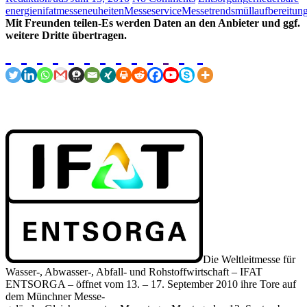
energien
ifat
messeneuheiten
Messeservice
Messetrends
müllaufbereitun
Mit Freunden teilen-Es werden Daten an den Anbieter und ggf.
weitere Dritte übertragen.
Die Weltleitmesse für
Wasser-, Abwasser-, Abfall- und Rohstoffwirtschaft – IFAT
ENTSORGA – öffnet vom 13. – 17. September 2010 ihre Tore auf
dem Münchner Messe-