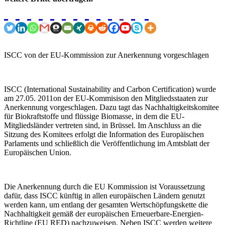
ISCC von der EU-Kommission zur Anerkennung vorgeschlagen
ISCC (International Sustainability and Carbon Certification) wurde
am 27.05. 2011on der EU-Kommisison den Mitgliedsstaaten zur
Anerkennung vorgeschlagen. Dazu tagt das Nachhaltigkeitskomitee
für Biokraftstoffe und flüssige Biomasse, in dem die EU-
Mitgliedsländer vertreten sind, in Brüssel. Im Anschluss an die
Sitzung des Komitees erfolgt die Information des Europäischen
Parlaments und schließlich die Veröffentlichung im Amtsblatt der
Europäischen Union.
Die Anerkennung durch die EU Kommission ist Voraussetzung
dafür, dass ISCC künftig in allen europäischen Ländern genutzt
werden kann, um entlang der gesamten Wertschöpfungskette die
Nachhaltigkeit gemäß der europäischen Erneuerbare-Energien-
Richtline (EU RED) nachzuweisen. Neben ISCC werden weitere