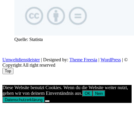
Quelle: Statista
Umweltdienstleister
| Designed by:
Theme Freesia
|
WordPress
| ©
Copyright All right reserved
Top
Aptekazdrowia
Diese Website benutzt Cookies. Wenn du die Website weiter nutzt,
gehen wir von deinem Einverständnis aus.
OK
Nein
Datenschutzerklärung