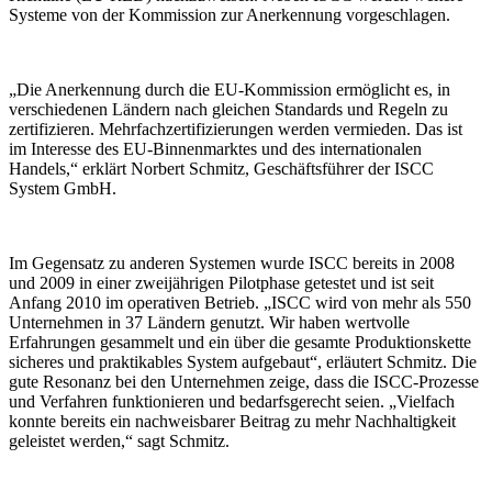
Systeme von der Kommission zur Anerkennung vorgeschlagen.
„Die Anerkennung durch die EU-Kommission ermöglicht es, in
verschiedenen Ländern nach gleichen Standards und Regeln zu
zertifizieren. Mehrfachzertifizierungen werden vermieden. Das ist
im Interesse des EU-Binnenmarktes und des internationalen
Handels,“ erklärt Norbert Schmitz, Geschäftsführer der ISCC
System GmbH.
Im Gegensatz zu anderen Systemen wurde ISCC bereits in 2008
und 2009 in einer zweijährigen Pilotphase getestet und ist seit
Anfang 2010 im operativen Betrieb. „ISCC wird von mehr als 550
Unternehmen in 37 Ländern genutzt. Wir haben wertvolle
Erfahrungen gesammelt und ein über die gesamte Produktionskette
sicheres und praktikables System aufgebaut“, erläutert Schmitz. Die
gute Resonanz bei den Unternehmen zeige, dass die ISCC-Prozesse
und Verfahren funktionieren und bedarfsgerecht seien. „Vielfach
konnte bereits ein nachweisbarer Beitrag zu mehr Nachhaltigkeit
geleistet werden,“ sagt Schmitz.