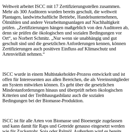
Weltweit arbeitet ISCC mit 17 Zertifizierungsstellen zusammen.
Mehr als 300 Auditoren wurden bereits geschult, die weltweit
Plantagen, landwirtschaftliche Betriebe, Handelsunternehmen,
Ölmühlen und andere Verarbeitungsanlagen auf Nachhaltigkeit
prüfen. „Zertifizierungen hängen maßgeblich von den Auditoren ab,
denn sie prüfen die ökologischen und sozialen Bedingungen vor
Ort“, so Norbert Schmitz. „Nur wenn sie unabhängig und gut
geschult sind und die gesetzlichen Anforderungen kennen, können
Zertifizierungen auch positiven Einfluss auf Klimaschutz und
Artenvielfalt nehmen.“
ISCC wurde in einem Multistakeholder-Prozess entwickelt und ist
offen für Interessenten aus allen Bereichen, die als Vereinsmitglieder
am System mitwirken können. Es geht über die gesetzlichen
Mindestanforderungen hinaus und überprüft neben ökologischen
Kriterien und der Treibhausgasbilanz auch die sozialen
Bedingungen bei der Biomasse-Produktion.
ISCC ist für alle Arten von Biomasse und Bioenergie zugelassen
und kann damit für Raps und Getreide genauso eingesetzt werden
wie für Zuckerrohr, Soja oder Palmöl. Außerdem wird es bereits