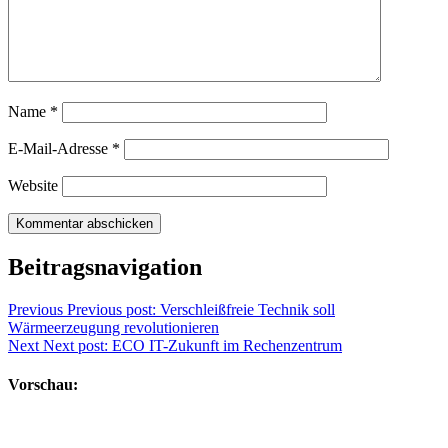
Name
*
E-Mail-Adresse
*
Website
Beitragsnavigation
Previous
Previous post:
Verschleißfreie Technik soll
Wärmeerzeugung revolutionieren
Next
Next post:
ECO IT-Zukunft im Rechenzentrum
Vorschau: