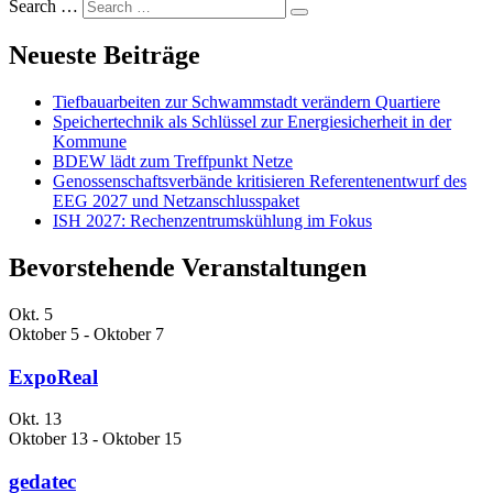
Search …
Neueste Beiträge
Tiefbauarbeiten zur Schwammstadt verändern Quartiere
Speichertechnik als Schlüssel zur Energiesicherheit in der
Kommune
BDEW lädt zum Treffpunkt Netze
Genossenschaftsverbände kritisieren Referentenentwurf des
EEG 2027 und Netzanschlusspaket
ISH 2027: Rechenzentrumskühlung im Fokus
Bevorstehende Veranstaltungen
Okt.
5
Oktober 5
-
Oktober 7
ExpoReal
Okt.
13
Oktober 13
-
Oktober 15
gedatec