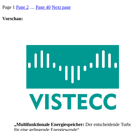
Page
1
Page
2
…
Page
40
Next page
Vorschau:
„Multifunktionale Energiespeicher:
Der entscheidende Turb
für eine gelingende Energiewende“