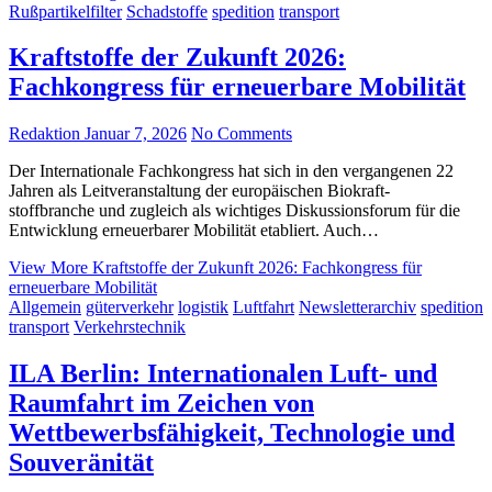
Rußpartikelfilter
Schadstoffe
spedition
transport
Kraftstoffe der Zukunft 2026:
Fachkongress für erneuerbare Mobilität
Redaktion
Januar 7, 2026
No Comments
Der Internationale Fachkongress hat sich in den vergangenen 22
Jahren als Leitveranstaltung der europäischen Biokraft-
stoffbranche und zugleich als wichtiges Diskussionsforum für die
Entwicklung erneuerbarer Mobilität etabliert. Auch…
View More
Kraftstoffe der Zukunft 2026: Fachkongress für
erneuerbare Mobilität
Allgemein
güterverkehr
logistik
Luftfahrt
Newsletterarchiv
spedition
transport
Verkehrstechnik
ILA Berlin: Internationalen Luft- und
Raumfahrt im Zeichen von
Wettbewerbsfähigkeit, Technologie und
Souveränität