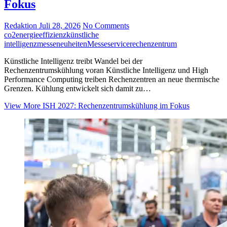
Fokus
Redaktion
Juli 28, 2026
No Comments
co2
energieeffizienz
künstliche
intelligenz
messeneuheiten
Messeservice
rechenzentrum
Künstliche Intelligenz treibt Wandel bei der
Rechenzentrumskühlung voran Künstliche Intelligenz und High
Performance Computing treiben Rechenzentren an neue thermische
Grenzen. Kühlung entwickelt sich damit zu…
View More
ISH 2027: Rechenzentrumskühlung im Fokus