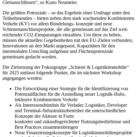
Gleisanschlüssen“, so Kuno Neumeier.
Die größten Potenziale – so das Ergebnis einer Umfrage unter den
Teilnehmenden – bieten neben dem stark wachsenden Kombinierten
Verkehr (KV) vor allem Bündelungs- konzepte und neue
Schienenanschlussprojekte, die alle gemeinsam auf das Ziel weit-
reichender CO2-Einsparungen einzahlen. Um diese zu heben,
müssen die aktuellen Gegebenheiten mit den EU-Zielen verbunden,
Innovationen an den Markt angepasst, Kapazitäten für den
intermodalen Umschlag aufgebaut und Flächenpotenziale
gemeinsam gedacht werden.
Die Zielsetzung der Fokusgruppe „Schiene & Logistikimmobilie“
für 2025 umfasst folgende Punkte, die im nächsten Workshop
angegangen werden:
Die Entwicklung einer Strategie für die Identifizierung von
Potenzialflächen für die Ansiedlung neuer Logistik-Hubs,
inklusive Kombiniertem Verkehr
Als Interessensbündnis für Verlader, Logistiker, Developer
und Terminal-/Infrastrukturbetreiber die unterschiedlichen
Konzepte der Akteure in Form
konkreter und zukunftsgerichteter Nutzungsbedürfnisse und
Best Practices zusammenbringen
Neue Finanzierungskonzepte für Logistikimmobilienprojekte