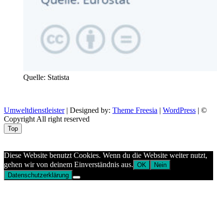
Quelle: Statista
Umweltdienstleister
| Designed by:
Theme Freesia
|
WordPress
| ©
Copyright All right reserved
Top
Aptekazdrowia
Diese Website benutzt Cookies. Wenn du die Website weiter nutzt,
gehen wir von deinem Einverständnis aus.
OK
Nein
Datenschutzerklärung