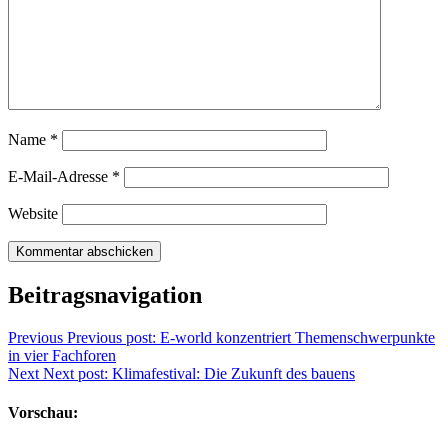
Name
*
E-Mail-Adresse
*
Website
Beitragsnavigation
Previous
Previous post:
E-world konzentriert Themenschwerpunkte
in vier Fachforen
Next
Next post:
Klimafestival: Die Zukunft des bauens
Vorschau: