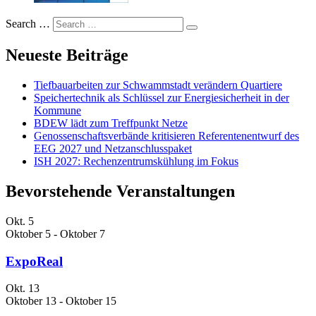
Search …
Neueste Beiträge
Tiefbauarbeiten zur Schwammstadt verändern Quartiere
Speichertechnik als Schlüssel zur Energiesicherheit in der
Kommune
BDEW lädt zum Treffpunkt Netze
Genossenschaftsverbände kritisieren Referentenentwurf des
EEG 2027 und Netzanschlusspaket
ISH 2027: Rechenzentrumskühlung im Fokus
Bevorstehende Veranstaltungen
Okt.
5
Oktober 5
-
Oktober 7
ExpoReal
Okt.
13
Oktober 13
-
Oktober 15