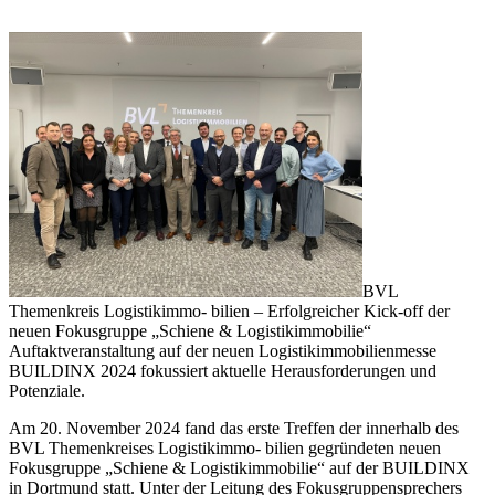
BVL
Themenkreis Logistikimmo- bilien – Erfolgreicher Kick-off der
neuen Fokusgruppe „Schiene & Logistikimmobilie“
Auftaktveranstaltung auf der neuen Logistikimmobilienmesse
BUILDINX 2024 fokussiert aktuelle Herausforderungen und
Potenziale.
Am 20. November 2024 fand das erste Treffen der innerhalb des
BVL Themenkreises Logistikimmo- bilien gegründeten neuen
Fokusgruppe „Schiene & Logistikimmobilie“ auf der BUILDINX
in Dortmund statt. Unter der Leitung des Fokusgruppensprechers