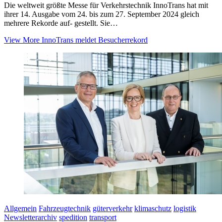
Die weltweit größte Messe für Verkehrstechnik InnoTrans hat mit
ihrer 14. Ausgabe vom 24. bis zum 27. September 2024 gleich
mehrere Rekorde auf- gestellt. Sie…
View More
InnoTrans meldet Besucherrekord
Allgemein
Fahrzeugtechnik
güterverkehr
klimaschutz
logistik
Newsletterarchiv
spedition
transport