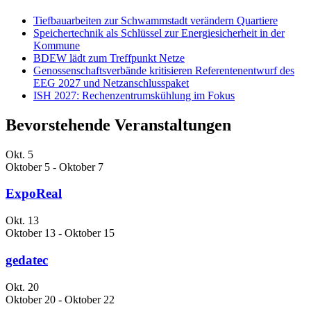
Tiefbauarbeiten zur Schwammstadt verändern Quartiere
Speichertechnik als Schlüssel zur Energiesicherheit in der
Kommune
BDEW lädt zum Treffpunkt Netze
Genossenschaftsverbände kritisieren Referentenentwurf des
EEG 2027 und Netzanschlusspaket
ISH 2027: Rechenzentrumskühlung im Fokus
Bevorstehende Veranstaltungen
Okt.
5
Oktober 5
-
Oktober 7
ExpoReal
Okt.
13
Oktober 13
-
Oktober 15
gedatec
Okt.
20
Oktober 20
-
Oktober 22