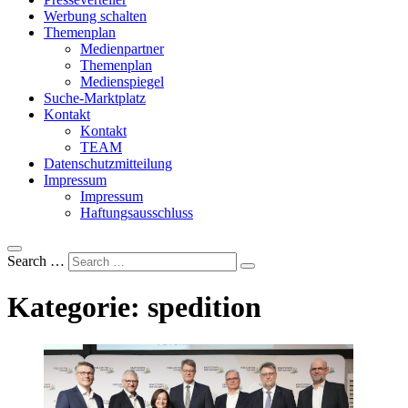
Werbung schalten
Themenplan
Medienpartner
Themenplan
Medienspiegel
Suche-Marktplatz
Kontakt
Kontakt
TEAM
Datenschutzmitteilung
Impressum
Impressum
Haftungsausschluss
Search …
Kategorie:
spedition