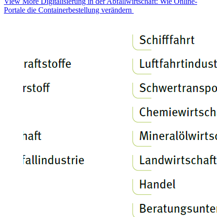
View More
Digitalisierung in der Abfallwirtschaft: Wie Online-
Portale die Containerbestellung verändern