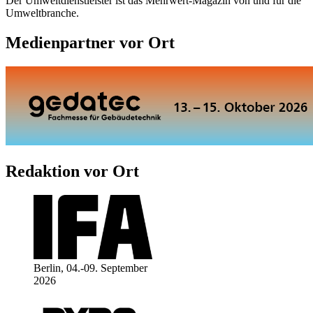
Der Umweltdienstleister ist das Mehrwert-Magazin von und für die
Umweltbranche.
Medienpartner vor Ort
Redaktion vor Ort
Berlin, 04.-09. September
2026