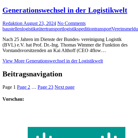
Generationswechsel in der Logistikwelt
Redaktion
August 23, 2024
No Comments
baustellenlogistik
gütertransport
logistik
spedition
transport
Vereinsmeld
Nach 25 Jahren im Dienste der Bundes- vereinigung Logistik
(BVL) e.V. hat Prof. Dr.-Ing. Thomas Wimmer die Funktion des
Vorstandsvorsitzenden an Kai Althoff (CEO 4flow…
View More
Generationswechsel in der Logistikwelt
Beitragsnavigation
Page
1
Page
2
…
Page
23
Next page
Vorschau: