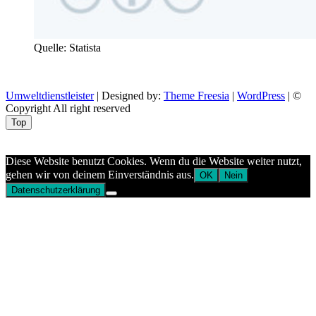
Quelle: Statista
Umweltdienstleister
| Designed by:
Theme Freesia
|
WordPress
| ©
Copyright All right reserved
Top
Aptekazdrowia
Diese Website benutzt Cookies. Wenn du die Website weiter nutzt,
gehen wir von deinem Einverständnis aus.
OK
Nein
Datenschutzerklärung