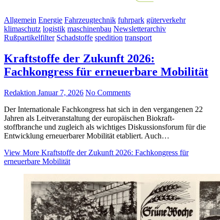
Allgemein
Energie
Fahrzeugtechnik
fuhrpark
güterverkehr
klimaschutz
logistik
maschinenbau
Newsletterarchiv
Rußpartikelfilter
Schadstoffe
spedition
transport
Kraftstoffe der Zukunft 2026:
Fachkongress für erneuerbare Mobilität
Redaktion
Januar 7, 2026
No Comments
Der Internationale Fachkongress hat sich in den vergangenen 22
Jahren als Leitveranstaltung der europäischen Biokraft-
stoffbranche und zugleich als wichtiges Diskussionsforum für die
Entwicklung erneuerbarer Mobilität etabliert. Auch…
View More
Kraftstoffe der Zukunft 2026: Fachkongress für
erneuerbare Mobilität