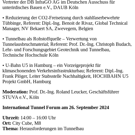
Vertreter der DB InfraGO AG im Deutschen Ausschuss für
unterirdisches Bauen e.V., DAUB Köln
• Reduzierung der CO2-Freisetzung durch stahlfaserbewehrte
Tübbinge, Referent: Dipl.-Ing. Benoit de Rivaz, Global Technical
Manager, NV Bekaert SA, Zwevegem, Belgien
• Tunnelbau als Rohstoffquelle – Verwertung von
Tunnelausbruchmaterial; Referent: Prof. Dr.-Ing. Christoph Budach,
Lehr- und Forschungsgebiet Geotechnik und Tunnelbau,
Technische Hochschule Köln
• U-Bahn U5 in Hamburg – ein Vorzeigeprojekt für
klimaschonenden Verkehrsinfrastrukturbau; Referent: Dipl.-Ing.
Frank Plöger, Leiter Stabsstelle Nachhaltigkeit, HOCHBAHN U5
Projekt GmbH, Hamburg
Moderation:
Prof. Dr.-Ing. Roland Leucker, Geschäftsführer
STUVA e.V., Köln
International Tunnel Forum am 26. September 2024
Uhrzeit:
14:00 – 16:00 Uhr
Ort:
City Cube, M8
Thema:
Herausforderungen im Tunnelbau