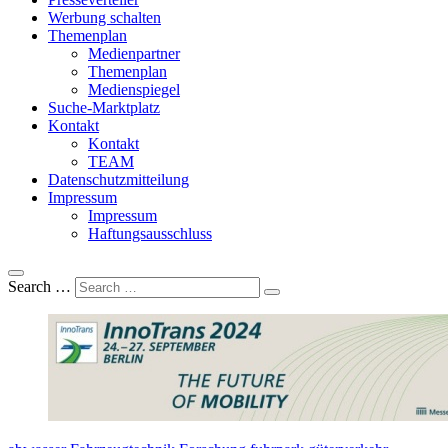
Werbung schalten
Themenplan
Medienpartner
Themenplan
Medienspiegel
Suche-Marktplatz
Kontakt
Kontakt
TEAM
Datenschutzmitteilung
Impressum
Impressum
Haftungsausschluss
Search …