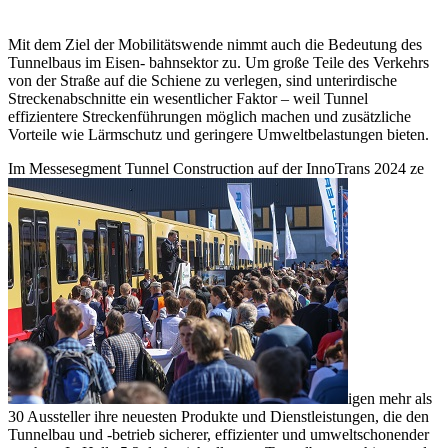
Mit dem Ziel der Mobilitätswende nimmt auch die Bedeutung des
Tunnelbaus im Eisen- bahnsektor zu. Um große Teile des Verkehrs
von der Straße auf die Schiene zu verlegen, sind unterirdische
Streckenabschnitte ein wesentlicher Faktor – weil Tunnel
effizientere Streckenführungen möglich machen und zusätzliche
Vorteile wie Lärmschutz und geringere Umweltbelastungen bieten.
Im Messesegment Tunnel Construction auf der InnoTrans 2024 ze
igen mehr als
30 Aussteller ihre neuesten Produkte und Dienstleistungen, die den
Tunnelbau und -betrieb sicherer, effizienter und umweltschonender