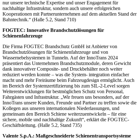
nur unsere technische Expertise und unser Engagement für
nachhaltige Infrastruktur, sondern auch unsere erfolgreichen
Kooperationen mit Partnerunternehmen auf dem aktuellen Stand der
Bahntechnik.“ (Halle 5.2, Stand 710)
FOGTEC: Innovative Brandschutzlösungen für
Schienenfahrzeuge
Die Firma FOGTEC Brandschutz GmbH ist Anbieter von
Brandschutzlösungen für Schienenfahrzeuge und von
Wassernebelsystemen in Tunneln. Auf der InnoTrans 2024
präsentiert das Unternehmen Brandschutzmodule, deren Gewicht
dank innovativer Composite- und Druckbehälter noch weiter
reduziert werden konnte – was die System- integration einfacher
macht und mehr Freiräume beim Fahrzeugdesign ermöglicht. Auch
im Bereich der Systemzertifizierung bis zum SIL-2-Level sorgen
Weiterentwicklungen für bestmöglichen Schutz von Personal,
Fahrgästen und Infrastruktur. „Wir freuen uns besonders, auf der
InnoTrans unsere Kunden, Freunde und Partner zu treffen sowie die
Kollegen aus unseren internationalen Niederlassungen, und
gemeinsam den Bereich Schiene weiterzuentwickeln – für eine
sichere, mobile und nachhaltige Zukunft“, erklärt die FOGTEC-
Geschäftsleitung. (Halle 5.2, Stand 735)
Valente S.p.A.: Maßgeschneiderte Schienentransportsysteme