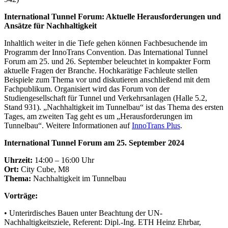
International Tunnel Forum: Aktuelle Herausforderungen und
Ansätze für Nachhaltigkeit
Inhaltlich weiter in die Tiefe gehen können Fachbesuchende im
Programm der InnoTrans Convention. Das International Tunnel
Forum am 25. und 26. September beleuchtet in kompakter Form
aktuelle Fragen der Branche. Hochkarätige Fachleute stellen
Beispiele zum Thema vor und diskutieren anschließend mit dem
Fachpublikum. Organisiert wird das Forum von der
Studiengesellschaft für Tunnel und Verkehrsanlagen (Halle 5.2,
Stand 931). „Nachhaltigkeit im Tunnelbau“ ist das Thema des ersten
Tages, am zweiten Tag geht es um „Herausforderungen im
Tunnelbau“. Weitere Informationen auf
InnoTrans Plus
.
International Tunnel Forum am 25. September 2024
Uhrzeit:
14:00 – 16:00 Uhr
Ort:
City Cube, M8
Thema:
Nachhaltigkeit im Tunnelbau
Vorträge:
• Unterirdisches Bauen unter Beachtung der UN-
Nachhaltigkeitsziele, Referent: Dipl.-Ing. ETH Heinz Ehrbar,