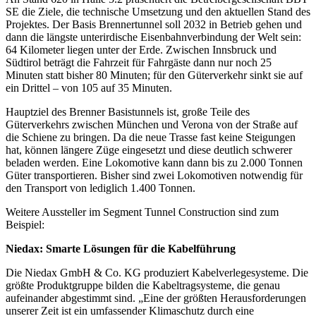
SE die Ziele, die technische Umsetzung und den aktuellen Stand des
Projektes. Der Basis Brennertunnel soll 2032 in Betrieb gehen und
dann die längste unterirdische Eisenbahnverbindung der Welt sein:
64 Kilometer liegen unter der Erde. Zwischen Innsbruck und
Südtirol beträgt die Fahrzeit für Fahrgäste dann nur noch 25
Minuten statt bisher 80 Minuten; für den Güterverkehr sinkt sie auf
ein Drittel – von 105 auf 35 Minuten.
Hauptziel des Brenner Basistunnels ist, große Teile des
Güterverkehrs zwischen München und Verona von der Straße auf
die Schiene zu bringen. Da die neue Trasse fast keine Steigungen
hat, können längere Züge eingesetzt und diese deutlich schwerer
beladen werden. Eine Lokomotive kann dann bis zu 2.000 Tonnen
Güter transportieren. Bisher sind zwei Lokomotiven notwendig für
den Transport von lediglich 1.400 Tonnen.
Weitere Aussteller im Segment Tunnel Construction sind zum
Beispiel:
Niedax: Smarte Lösungen für die Kabelführung
Die Niedax GmbH & Co. KG produziert Kabelverlegesysteme. Die
größte Produktgruppe bilden die Kabeltragsysteme, die genau
aufeinander abgestimmt sind. „Eine der größten Herausforderungen
unserer Zeit ist ein umfassender Klimaschutz durch eine