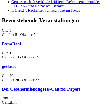
Genossenschaftsverbände kritisieren Referentenentwurf des
EEG 2027 und Netzanschlusspaket
ISH 2027: Rechenzentrumskühlung im Fokus
Bevorstehende Veranstaltungen
Okt.
5
Oktober 5
-
Oktober 7
ExpoReal
Okt.
13
Oktober 13
-
Oktober 15
gedatec
Okt.
20
Oktober 20
-
Oktober 22
Der Geothermiekongress-Call for Papers
Juni
17
Ganztägig