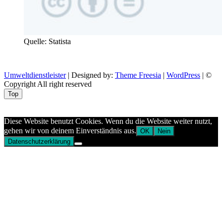
Quelle: Statista
Umweltdienstleister
| Designed by:
Theme Freesia
|
WordPress
| ©
Copyright All right reserved
Top
Aptekazdrowia
Diese Website benutzt Cookies. Wenn du die Website weiter nutzt,
gehen wir von deinem Einverständnis aus.
OK
Nein
Datenschutzerklärung