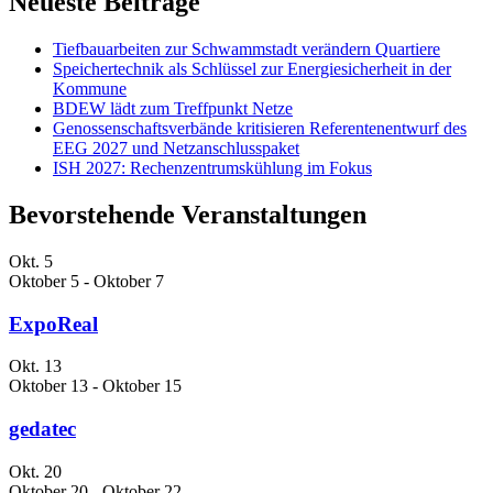
Neueste Beiträge
Tiefbauarbeiten zur Schwammstadt verändern Quartiere
Speichertechnik als Schlüssel zur Energiesicherheit in der
Kommune
BDEW lädt zum Treffpunkt Netze
Genossenschaftsverbände kritisieren Referentenentwurf des
EEG 2027 und Netzanschlusspaket
ISH 2027: Rechenzentrumskühlung im Fokus
Bevorstehende Veranstaltungen
Okt.
5
Oktober 5
-
Oktober 7
ExpoReal
Okt.
13
Oktober 13
-
Oktober 15
gedatec
Okt.
20
Oktober 20
-
Oktober 22