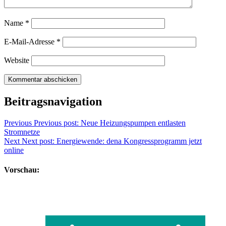
Name
*
E-Mail-Adresse
*
Website
Beitragsnavigation
Previous
Previous post:
Neue Heizungspumpen entlasten
Stromnetze
Next
Next post:
Energiewende: dena Kongressprogramm jetzt
online
Vorschau: