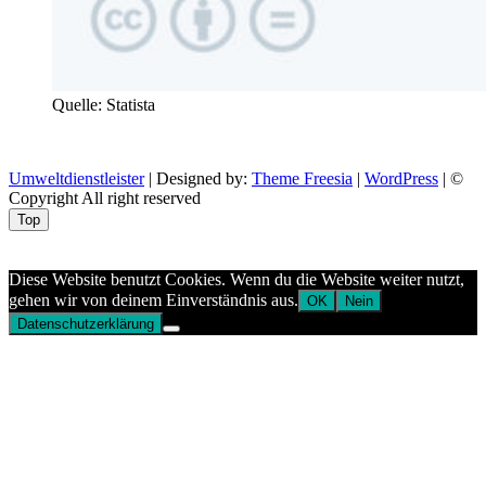
Quelle: Statista
Umweltdienstleister
| Designed by:
Theme Freesia
|
WordPress
| ©
Copyright All right reserved
Top
Aptekazdrowia
Diese Website benutzt Cookies. Wenn du die Website weiter nutzt,
gehen wir von deinem Einverständnis aus.
OK
Nein
Datenschutzerklärung