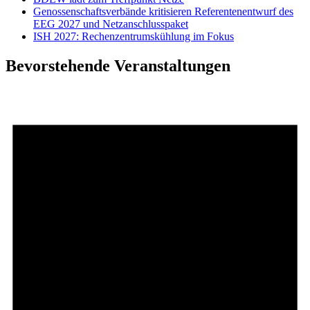
Genossenschaftsverbände kritisieren Referentenentwurf des
EEG 2027 und Netzanschlusspaket
ISH 2027: Rechenzentrumskühlung im Fokus
Bevorstehende Veranstaltungen