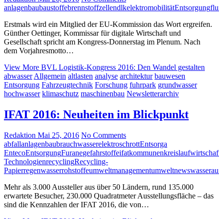
anlagenbau
baustoffe
brennstoffzellen
dlk
elektromobilität
Entsorgung
fl
Erstmals wird ein Mitglied der EU-Kommission das Wort ergreifen.
Günther Oettinger, Kommissar für digitale Wirtschaft und
Gesellschaft spricht am Kongress-Donnerstag im Plenum. Nach
dem Vorjahresmotto…
View More
BVL Logistik-Kongress 2016: Den Wandel gestalten
abwasser
Allgemein
altlasten
analyse
architektur
bauwesen
Entsorgung
Fahrzeugtechnik
Forschung
fuhrpark
grundwasser
hochwasser
klimaschutz
maschinenbau
Newsletterarchiv
IFAT 2016: Neuheiten im Blickpunkt
Redaktion
Mai 25, 2016
No Comments
abfall
anlagenbau
brauchwasser
elektroschrott
Entsorga
Enteco
Entsorgung
Furane
gefahrstoffe
ifat
kommunen
kreislaufwirtschaf
Technologien
recycling
Recycling-
Papier
regenwasser
rohstoffe
umweltmanagement
umweltnews
wasserau
Mehr als 3.000 Aussteller aus über 50 Ländern, rund 135.000
erwartete Besucher, 230.000 Quadratmeter Ausstellungsfläche – das
sind die Kennzahlen der IFAT 2016, die von…