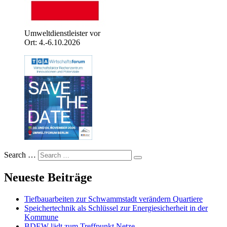
Umweltdienstleister vor
Ort: 4.-6.10.2026
Search …
Neueste Beiträge
Tiefbauarbeiten zur Schwammstadt verändern Quartiere
Speichertechnik als Schlüssel zur Energiesicherheit in der
Kommune
BDEW lädt zum Treffpunkt Netze