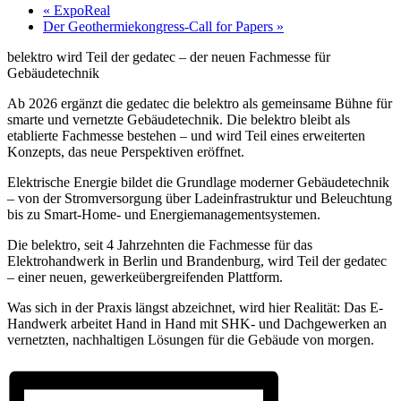
«
ExpoReal
Der Geothermiekongress-Call for Papers
»
belektro wird Teil der gedatec – der neuen Fachmesse für
Gebäudetechnik
Ab 2026 ergänzt die gedatec die belektro als gemeinsame Bühne für
smarte und vernetzte Gebäudetechnik. Die belektro bleibt als
etablierte Fachmesse bestehen – und wird Teil eines erweiterten
Konzepts, das neue Perspektiven eröffnet.
Elektrische Energie bildet die Grundlage moderner Gebäudetechnik
– von der Stromversorgung über Ladeinfrastruktur und Beleuchtung
bis zu Smart-Home- und Energiemanagementsystemen.
Die belektro, seit 4 Jahrzehnten die Fachmesse für das
Elektrohandwerk in Berlin und Brandenburg, wird Teil der gedatec
– einer neuen, gewerkeübergreifenden Plattform.
Was sich in der Praxis längst abzeichnet, wird hier Realität: Das E-
Handwerk arbeitet Hand in Hand mit SHK- und Dachgewerken an
vernetzten, nachhaltigen Lösungen für die Gebäude von morgen.