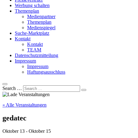
Werbung schalten
Themenplan
Medienpartner
Themenplan
Medienspiegel
Suche-Marktplatz
Kontakt
Kontakt
TEAM
Datenschutzmitteilung
Impressum
Impressum
Haftungsausschluss
Search …
« Alle Veranstaltungen
gedatec
Oktober 13
-
Oktober 15