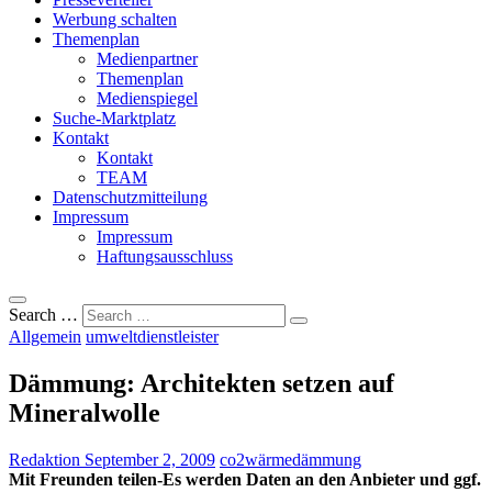
Werbung schalten
Themenplan
Medienpartner
Themenplan
Medienspiegel
Suche-Marktplatz
Kontakt
Kontakt
TEAM
Datenschutzmitteilung
Impressum
Impressum
Haftungsausschluss
Search …
Allgemein
umweltdienstleister
Dämmung: Architekten setzen auf
Mineralwolle
Redaktion
September 2, 2009
co2
wärmedämmung
Mit Freunden teilen-Es werden Daten an den Anbieter und ggf.