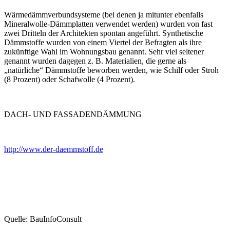
Wärmedämmverbundsysteme (bei denen ja mitunter ebenfalls
Mineralwolle-Dämmplatten verwendet werden) wurden von fast
zwei Dritteln der Architekten spontan angeführt. Synthetische
Dämmstoffe wurden von einem Viertel der Befragten als ihre
zukünftige Wahl im Wohnungsbau genannt. Sehr viel seltener
genannt wurden dagegen z. B. Materialien, die gerne als
„natürliche“ Dämmstoffe beworben werden, wie Schilf oder Stroh
(8 Prozent) oder Schafwolle (4 Prozent).
DACH- UND FASSADENDÄMMUNG
http://www.der-daemmstoff.de
Quelle: BauInfoConsult