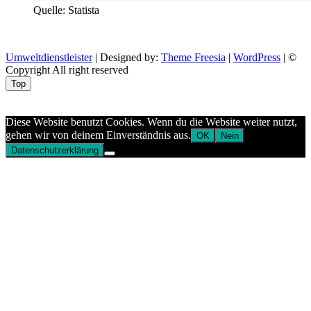
Quelle: Statista
Umweltdienstleister
| Designed by:
Theme Freesia
|
WordPress
| ©
Copyright All right reserved
Top
Aptekazdrowia
Diese Website benutzt Cookies. Wenn du die Website weiter nutzt,
gehen wir von deinem Einverständnis aus.
OK
Nein
Datenschutzerklärung