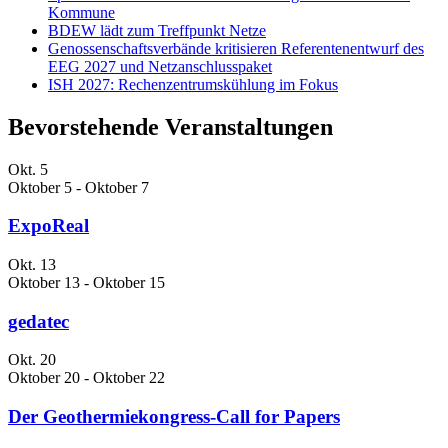
Kommune
BDEW lädt zum Treffpunkt Netze
Genossenschaftsverbände kritisieren Referentenentwurf des
EEG 2027 und Netzanschlusspaket
ISH 2027: Rechenzentrumskühlung im Fokus
Bevorstehende Veranstaltungen
Okt.
5
Oktober 5
-
Oktober 7
ExpoReal
Okt.
13
Oktober 13
-
Oktober 15
gedatec
Okt.
20
Oktober 20
-
Oktober 22
Der Geothermiekongress-Call for Papers