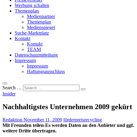
Werbung schalten
Themenplan
Medienpartner
Themenplan
Medienspiegel
Suche-Marktplatz
Kontakt
Kontakt
TEAM
Datenschutzmitteilung
Impressum
Impressum
Haftungsausschluss
Search …
Insider
Nachhaltigstes Unternehmen 2009 gekürt
Redaktion
November 11, 2009
förderpreis
recycling
Mit Freunden teilen-Es werden Daten an den Anbieter und ggf.
weitere Dritte übertragen.