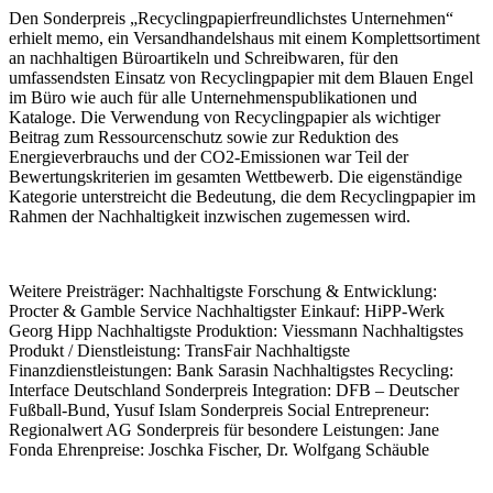
Den Sonderpreis „Recyclingpapierfreundlichstes Unternehmen“
erhielt memo, ein Versandhandelshaus mit einem Komplettsortiment
an nachhaltigen Büroartikeln und Schreibwaren, für den
umfassendsten Einsatz von Recyclingpapier mit dem Blauen Engel
im Büro wie auch für alle Unternehmenspublikationen und
Kataloge. Die Verwendung von Recyclingpapier als wichtiger
Beitrag zum Ressourcenschutz sowie zur Reduktion des
Energieverbrauchs und der CO2-Emissionen war Teil der
Bewertungskriterien im gesamten Wettbewerb. Die eigenständige
Kategorie unterstreicht die Bedeutung, die dem Recyclingpapier im
Rahmen der Nachhaltigkeit inzwischen zugemessen wird.
Weitere Preisträger: Nachhaltigste Forschung & Entwicklung:
Procter & Gamble Service Nachhaltigster Einkauf: HiPP-Werk
Georg Hipp Nachhaltigste Produktion: Viessmann Nachhaltigstes
Produkt / Dienstleistung: TransFair Nachhaltigste
Finanzdienstleistungen: Bank Sarasin Nachhaltigstes Recycling:
Interface Deutschland Sonderpreis Integration: DFB – Deutscher
Fußball-Bund, Yusuf Islam Sonderpreis Social Entrepreneur:
Regionalwert AG Sonderpreis für besondere Leistungen: Jane
Fonda Ehrenpreise: Joschka Fischer, Dr. Wolfgang Schäuble