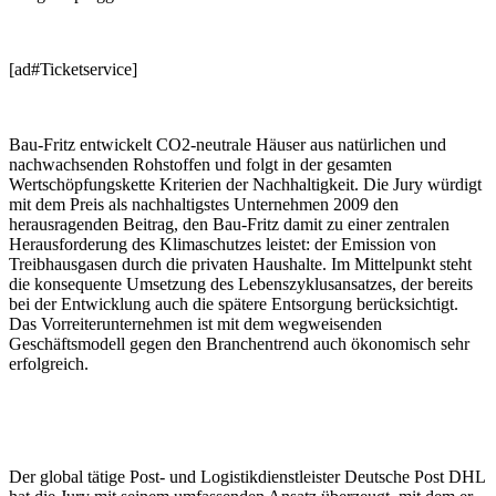
[ad#Ticketservice]
Bau-Fritz entwickelt CO2-neutrale Häuser aus natürlichen und
nachwachsenden Rohstoffen und folgt in der gesamten
Wertschöpfungskette Kriterien der Nachhaltigkeit. Die Jury würdigt
mit dem Preis als nachhaltigstes Unternehmen 2009 den
herausragenden Beitrag, den Bau-Fritz damit zu einer zentralen
Herausforderung des Klimaschutzes leistet: der Emission von
Treibhausgasen durch die privaten Haushalte. Im Mittelpunkt steht
die konsequente Umsetzung des Lebenszyklusansatzes, der bereits
bei der Entwicklung auch die spätere Entsorgung berücksichtigt.
Das Vorreiterunternehmen ist mit dem wegweisenden
Geschäftsmodell gegen den Branchentrend auch ökonomisch sehr
erfolgreich.
Der global tätige Post- und Logistikdienstleister Deutsche Post DHL