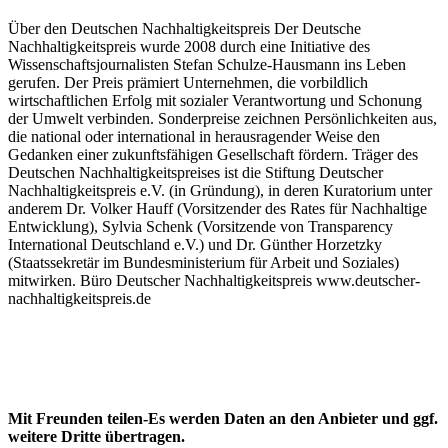
Über den Deutschen Nachhaltigkeitspreis Der Deutsche
Nachhaltigkeitspreis wurde 2008 durch eine Initiative des
Wissenschaftsjournalisten Stefan Schulze-Hausmann ins Leben
gerufen. Der Preis prämiert Unternehmen, die vorbildlich
wirtschaftlichen Erfolg mit sozialer Verantwortung und Schonung
der Umwelt verbinden. Sonderpreise zeichnen Persönlichkeiten aus,
die national oder international in herausragender Weise den
Gedanken einer zukunftsfähigen Gesellschaft fördern. Träger des
Deutschen Nachhaltigkeitspreises ist die Stiftung Deutscher
Nachhaltigkeitspreis e.V. (in Gründung), in deren Kuratorium unter
anderem Dr. Volker Hauff (Vorsitzender des Rates für Nachhaltige
Entwicklung), Sylvia Schenk (Vorsitzende von Transparency
International Deutschland e.V.) und Dr. Günther Horzetzky
(Staatssekretär im Bundesministerium für Arbeit und Soziales)
mitwirken. Büro Deutscher Nachhaltigkeitspreis www.deutscher-
nachhaltigkeitspreis.de
Mit Freunden teilen-Es werden Daten an den Anbieter und ggf.
weitere Dritte übertragen.