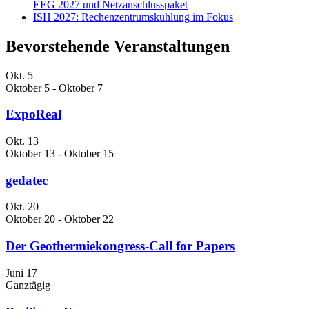
EEG 2027 und Netzanschlusspaket
ISH 2027: Rechenzentrumskühlung im Fokus
Bevorstehende Veranstaltungen
Okt.
5
Oktober 5
-
Oktober 7
ExpoReal
Okt.
13
Oktober 13
-
Oktober 15
gedatec
Okt.
20
Oktober 20
-
Oktober 22
Der Geothermiekongress-Call for Papers
Juni
17
Ganztägig