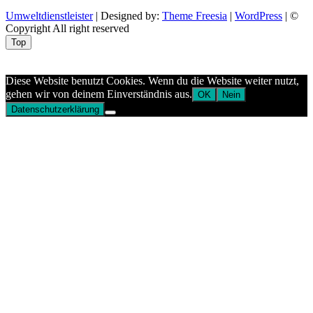
Umweltdienstleister
| Designed by:
Theme Freesia
|
WordPress
| ©
Copyright All right reserved
Top
Aptekazdrowia
Diese Website benutzt Cookies. Wenn du die Website weiter nutzt,
gehen wir von deinem Einverständnis aus.
OK
Nein
Datenschutzerklärung