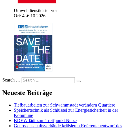
Umweltdienstleister vor
Ort: 4.-6.10.2026
Search …
Neueste Beiträge
Tiefbauarbeiten zur Schwammstadt verändern Quartiere
Speichertechnik als Schlüssel zur Energiesicherheit in der
Kommune
BDEW lädt zum Treffpunkt Netze
Genossenschaftsverbände kritisieren Referentenentwurf des