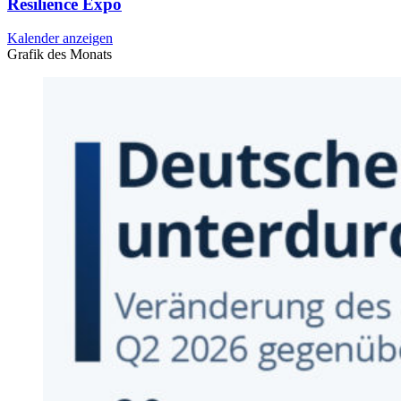
Resilience Expo
Kalender anzeigen
Grafik des Monats