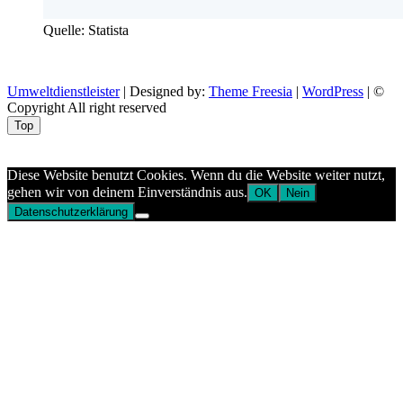
Quelle: Statista
Umweltdienstleister
| Designed by:
Theme Freesia
|
WordPress
| ©
Copyright All right reserved
Top
Aptekazdrowia
Diese Website benutzt Cookies. Wenn du die Website weiter nutzt,
gehen wir von deinem Einverständnis aus.
OK
Nein
Datenschutzerklärung