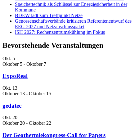
Speichertechnik als Schlüssel zur Energiesicherheit in der
Kommune
BDEW lädt zum Treffpunkt Netze
Genossenschaftsverbände kritisieren Referentenentwurf des
EEG 2027 und Netzanschlusspaket
ISH 2027: Rechenzentrumskühlung im Fokus
Bevorstehende Veranstaltungen
Okt.
5
Oktober 5
-
Oktober 7
ExpoReal
Okt.
13
Oktober 13
-
Oktober 15
gedatec
Okt.
20
Oktober 20
-
Oktober 22
Der Geothermiekongress-Call for Papers