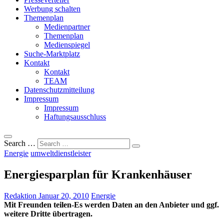
Werbung schalten
Themenplan
Medienpartner
Themenplan
Medienspiegel
Suche-Marktplatz
Kontakt
Kontakt
TEAM
Datenschutzmitteilung
Impressum
Impressum
Haftungsausschluss
Search …
Energie
umweltdienstleister
Energiesparplan für Krankenhäuser
Redaktion
Januar 20, 2010
Energie
Mit Freunden teilen-Es werden Daten an den Anbieter und ggf.
weitere Dritte übertragen.