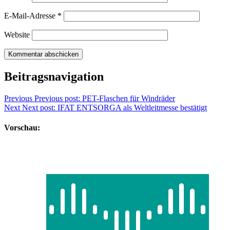
E-Mail-Adresse
*
Website
Beitragsnavigation
Previous
Previous post:
PET-Flaschen für Windräder
Next
Next post:
IFAT ENTSORGA als Weltleitmesse bestätigt
Vorschau: