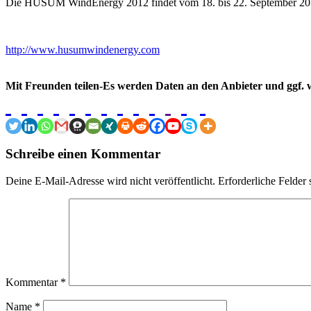
Die HUSUM WindEnergy 2012 findet vom 18. bis 22. September 2012
http://www.husumwindenergy.com
Mit Freunden teilen-Es werden Daten an den Anbieter und ggf. w
Schreibe einen Kommentar
Deine E-Mail-Adresse wird nicht veröffentlicht.
Erforderliche Felder 
Kommentar
*
Name
*