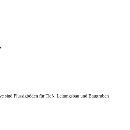
o
ive sind Flüssigböden für Tief-, Leitungsbau und Baugruben