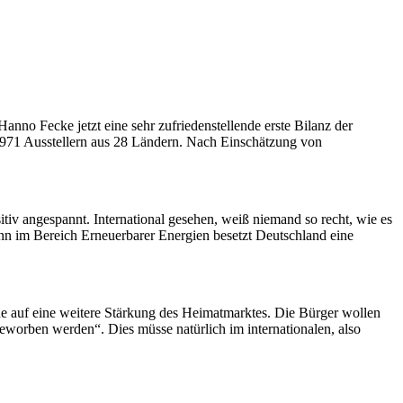
no Fecke jetzt eine sehr zufriedenstellende erste Bilanz der
71 Ausstellern aus 28 Ländern. Nach Einschätzung von
iv angespannt. International gesehen, weiß niemand so recht, wie es
n im Bereich Erneuerbarer Energien besetzt Deutschland eine
auf eine weitere Stärkung des Heimatmarktes. Die Bürger wollen
eworben werden“. Dies müsse natürlich im internationalen, also