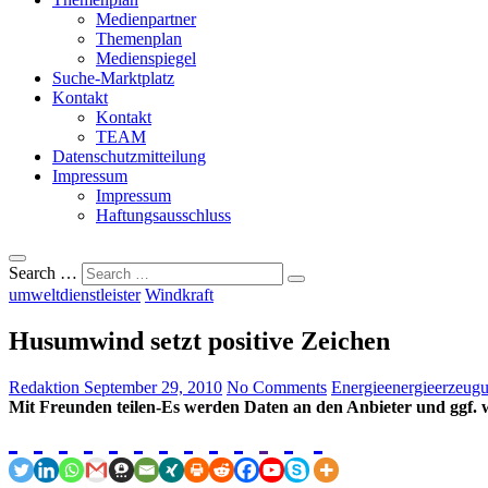
Medienpartner
Themenplan
Medienspiegel
Suche-Marktplatz
Kontakt
Kontakt
TEAM
Datenschutzmitteilung
Impressum
Impressum
Haftungsausschluss
Search …
umweltdienstleister
Windkraft
Husumwind setzt positive Zeichen
Redaktion
September 29, 2010
No Comments
Energie
energieerzeug
Mit Freunden teilen-Es werden Daten an den Anbieter und ggf. w