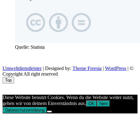
Quelle: Statista
Umweltdienstleister
| Designed by:
Theme Freesia
|
WordPress
| ©
Copyright All right reserved
Top
Aptekazdrowia
Diese Website benutzt Cookies. Wenn du die Website weiter nutzt,
gehen wir von deinem Einverständnis aus.
OK
Nein
Datenschutzerklärung