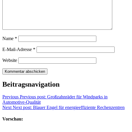
Name
*
E-Mail-Adresse
*
Website
Beitragsnavigation
Previous
Previous post:
Großzahnräder für Windparks in
Automotive-Qualität
Next
Next post:
Blauer Engel für energieeffiziente Rechenzentren
Vorschau: