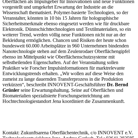
Oberflächen als Impulsgeber für Innovationen und neue Funktionen
vorgestellt und umgekehrt Erwartung der Industrie an die
Wissenschaft thematisiert. Polymer-basierte Technologien, so der
Veranstalter, könnten in 10 bis 15 Jahren für holographische
Sicherheitsmerkmale ebenso eingesetzt werden wie für druckbare
Elektronik. Dünnschichttechnologien und Textilmaterialien, so ein
weiterer Trend, werden völlig neue Funktionen nicht nur an der
Bekleidung ermöglichen. Chancen und Risiken der heute schon
bundesweit 60.000 Arbeitsplätze in 960 Unternehmen bindenden
Nanotechnologie stehen auf dem Zeulenrodaer Oberflächengipfel
ebenso im Mittelpunkt wie Oberflächenschutzsysteme mit
selbstheilenden Eigenschaften. Auf der Veranstaltung sollen
Praktiker wie Forscher Impulsinformationen für marktrelevante
Entwicklungstrends erhalten. „Wir wollen auf diese Weise den
zumeist zu lange dauernden Transferprozess in die Produktion
verkürzen“, beschreibt INNOVENT-Geschäftsführer
Dr. Bernd
Grünler
seine Erwartungshaltung. Seine auf Oberflächen und
Biomaterialien spezialisierte Forschungseinrichtung am
Hochtechnologiestandort Jena koordiniert die Zusammenkunft.
Kontakt: Zukunftsarena Oberflächentechnik, c/o INNOVENT e.V.