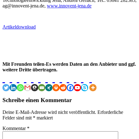
Technologieentwicklung Jena, Andrea Gerlach, Tel.: 03641 282585,
ag@innovent-jena.de,
www.innovent-jena.de
Artikeldownload
Mit Freunden teilen-Es werden Daten an den Anbieter und ggf.
weitere Dritte übertragen.
Schreibe einen Kommentar
Deine E-Mail-Adresse wird nicht veröffentlicht.
Erforderliche
Felder sind mit
*
markiert
Kommentar
*