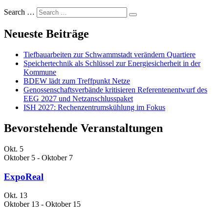
Search …
Neueste Beiträge
Tiefbauarbeiten zur Schwammstadt verändern Quartiere
Speichertechnik als Schlüssel zur Energiesicherheit in der
Kommune
BDEW lädt zum Treffpunkt Netze
Genossenschaftsverbände kritisieren Referentenentwurf des
EEG 2027 und Netzanschlusspaket
ISH 2027: Rechenzentrumskühlung im Fokus
Bevorstehende Veranstaltungen
Okt.
5
Oktober 5
-
Oktober 7
ExpoReal
Okt.
13
Oktober 13
-
Oktober 15