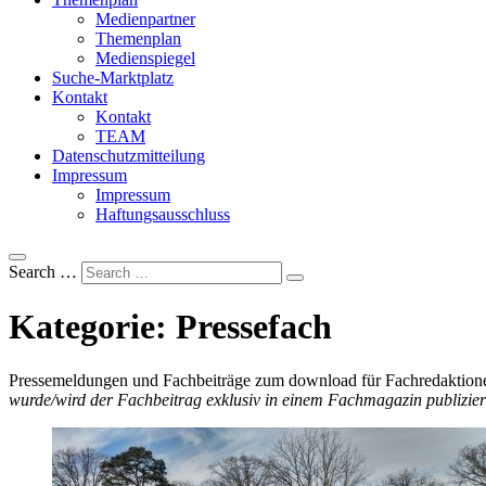
Medienpartner
Themenplan
Medienspiegel
Suche-Marktplatz
Kontakt
Kontakt
TEAM
Datenschutzmitteilung
Impressum
Impressum
Haftungsausschluss
Search …
Kategorie:
Pressefach
Pressemeldungen und Fachbeiträge zum download für Fachredaktione
wurde/wird der Fachbeitrag exklusiv in einem Fachmagazin publizier