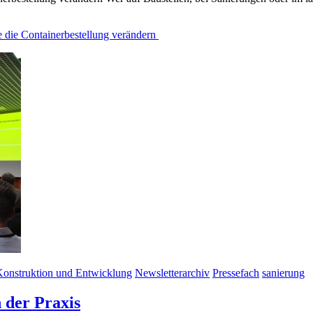
le die Containerbestellung verändern
onstruktion und Entwicklung
Newsletterarchiv
Pressefach
sanierung
der Praxis