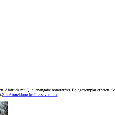
n. Abdruck mit Quellenangabe honorarfrei. Belegexemplar erbeten.
So
t.
Zur Anmeldung im Presseverteiler