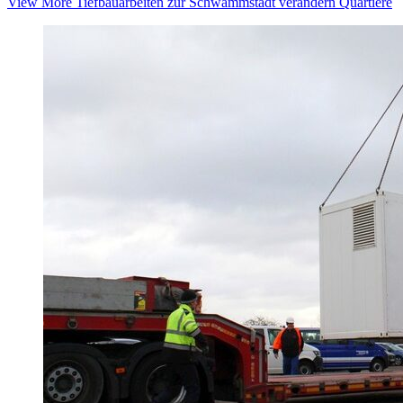
View More
Tiefbauarbeiten zur Schwammstadt verändern Quartiere