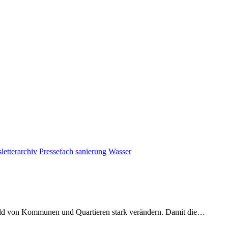
etterarchiv
Pressefach
sanierung
Wasser
ld von Kommunen und Quartieren stark verändern. Damit die…