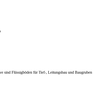
o
ive sind Flüssigböden für Tief-, Leitungsbau und Baugruben