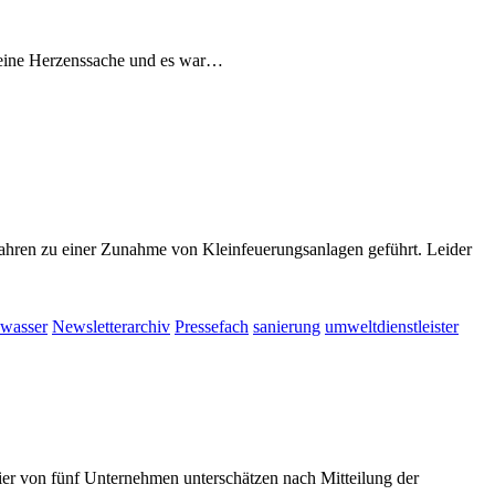
t eine Herzenssache und es war…
ahren zu einer Zunahme von Kleinfeuerungsanlagen geführt. Leider
wasser
Newsletterarchiv
Pressefach
sanierung
umweltdienstleister
ier von fünf Unternehmen unterschätzen nach Mitteilung der