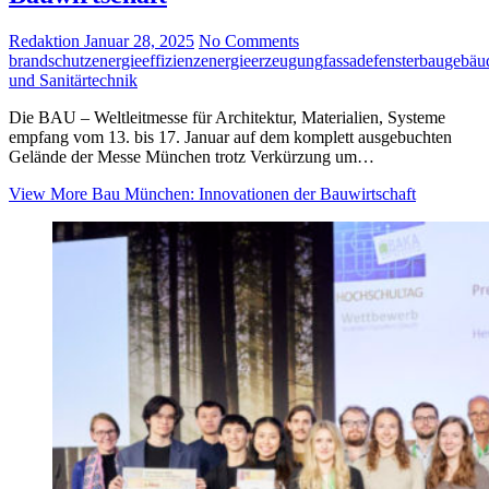
Redaktion
Januar 28, 2025
No Comments
brandschutz
energieeffizienz
energieerzeugung
fassade
fensterbau
gebäu
und Sanitärtechnik
Die BAU – Weltleitmesse für Architektur, Materialien, Systeme
empfang vom 13. bis 17. Januar auf dem komplett ausgebuchten
Gelände der Messe München trotz Verkürzung um…
View More
Bau München: Innovationen der Bauwirtschaft