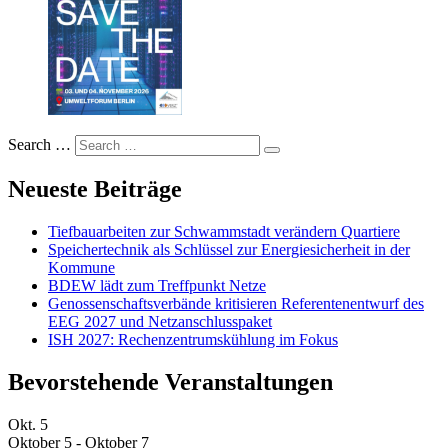
Search …
Neueste Beiträge
Tiefbauarbeiten zur Schwammstadt verändern Quartiere
Speichertechnik als Schlüssel zur Energiesicherheit in der
Kommune
BDEW lädt zum Treffpunkt Netze
Genossenschaftsverbände kritisieren Referentenentwurf des
EEG 2027 und Netzanschlusspaket
ISH 2027: Rechenzentrumskühlung im Fokus
Bevorstehende Veranstaltungen
Okt.
5
Oktober 5
-
Oktober 7