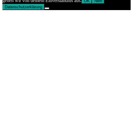
gehen wir von deinem Einverständnis aus.
OK
Nein
Datenschutzerklärung