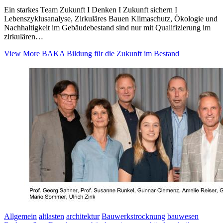
Ein starkes Team Zukunft I Denken I Zukunft sichern I
Lebenszyklusanalyse, Zirkuläres Bauen Klimaschutz, Ökologie und
Nachhaltigkeit im Gebäudebestand sind nur mit Qualifizierung im
zirkulären…
View More
BAKA Bildung für die Zukunft im Bestand
Allgemein
altlasten
architektur
Bauwerkstrocknung
bauwesen