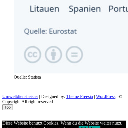
Quelle: Statista
Umweltdienstleister
| Designed by:
Theme Freesia
|
WordPress
| ©
Copyright All right reserved
Top
Aptekazdrowia
Diese Website benutzt Cookies. Wenn du die Website weiter nutzt,