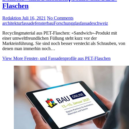
Flaschen
Redaktion
Juli 16, 2021
No Comments
architektur
fassade
fensterbau
Forschung
glasfassade
schweiz
Recyclingmaterial aus PET-Flaschen: «Sandwich»-Produkt mit
einer umweltfreundlichen Füllung steht kurz vor der
Markteinführung. Sie sind noch besser versteckt als Schrauben, von
denen man immerhin noch…
View More
Fenster- und Fassadenprofile aus PET-Flaschen