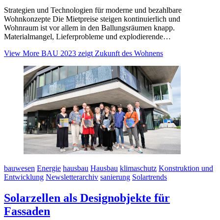
Strategien und Technologien für moderne und bezahlbare
Wohnkonzepte Die Mietpreise steigen kontinuierlich und
Wohnraum ist vor allem in den Ballungsräumen knapp.
Materialmangel, Lieferprobleme und explodierende…
View More
BAU 2023 zeigt Zukunft des Wohnens
bauwesen
Energie
hausbau
Hausbau
klimaschutz
Konstruktion und
Entwicklung
Newsletterarchiv
sanierung
Solartrends
Solarzellen als Designobjekte für
Fassaden