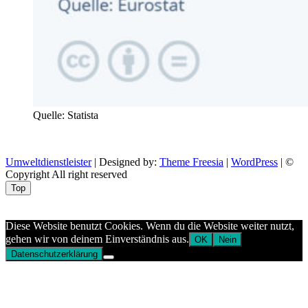
Quelle: Statista
Umweltdienstleister
| Designed by:
Theme Freesia
|
WordPress
| ©
Copyright All right reserved
Top
Aptekazdrowia
Diese Website benutzt Cookies. Wenn du die Website weiter nutzt,
gehen wir von deinem Einverständnis aus.
OK
Nein
Datenschutzerklärung