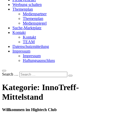
Werbung schalten
Themenplan
Medienpartner
Themenplan
Medienspiegel
Suche-Marktplatz
Kontakt
Kontakt
TEAM
Datenschutzmitteilung
Impressum
Impressum
Haftungsausschluss
Search …
Kategorie:
InnoTreff-
Mittelstand
Willkommen im Hightech Club