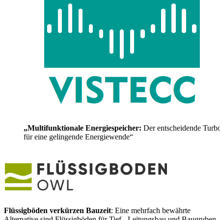
„Multifunktionale Energiespeicher:
Der entscheidende Turb
für eine gelingende Energiewende“
Flüssigböden verkürzen Bauzeit
: Eine mehrfach bewährte
Alternative sind Flüssigböden für Tief-, Leitungsbau und Baugruben