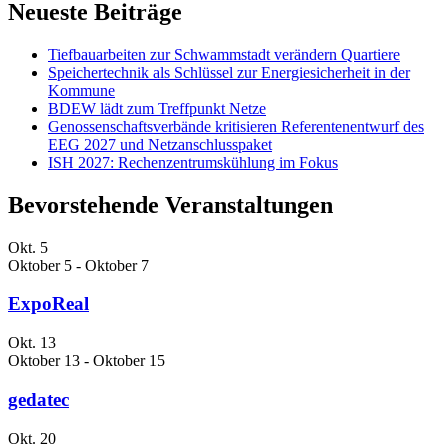
Neueste Beiträge
Tiefbauarbeiten zur Schwammstadt verändern Quartiere
Speichertechnik als Schlüssel zur Energiesicherheit in der
Kommune
BDEW lädt zum Treffpunkt Netze
Genossenschaftsverbände kritisieren Referentenentwurf des
EEG 2027 und Netzanschlusspaket
ISH 2027: Rechenzentrumskühlung im Fokus
Bevorstehende Veranstaltungen
Okt.
5
Oktober 5
-
Oktober 7
ExpoReal
Okt.
13
Oktober 13
-
Oktober 15
gedatec
Okt.
20