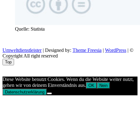
Quelle: Statista
Umweltdienstleister
| Designed by:
Theme Freesia
|
WordPress
| ©
Copyright All right reserved
Top
Aptekazdrowia
Diese Website benutzt Cookies. Wenn du die Website weiter nutzt,
gehen wir von deinem Einverständnis aus.
OK
Nein
Datenschutzerklärung