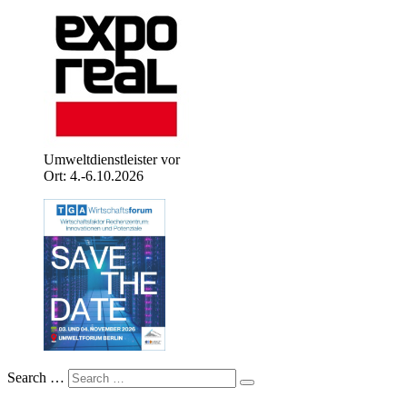
Umweltdienstleister vor
Ort: 4.-6.10.2026
Search …