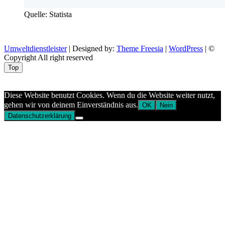
Quelle: Statista
Umweltdienstleister
| Designed by:
Theme Freesia
|
WordPress
| ©
Copyright All right reserved
Top
Aptekazdrowia
Diese Website benutzt Cookies. Wenn du die Website weiter nutzt,
gehen wir von deinem Einverständnis aus.
OK
Nein
Datenschutzerklärung