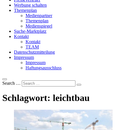
Werbung schalten
Themenplan
Medienpartner
Themenplan
Medienspiegel
Suche-Marktplatz
Kontakt
Kontakt
TEAM
Datenschutzmitteilung
Impressum
Impressum
Haftungsausschluss
Search …
Schlagwort:
leichtbau