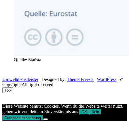
Quelle: Statista
Umweltdienstleister
| Designed by:
Theme Freesia
|
WordPress
| ©
Copyright All right reserved
Top
Aptekazdrowia
Diese Website benutzt Cookies. Wenn du die Website weiter nutzt,
gehen wir von deinem Einverständnis aus.
OK
Nein
Datenschutzerklärung