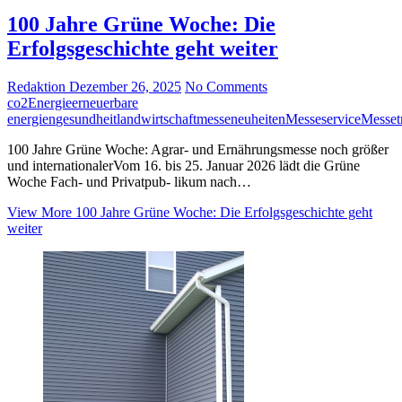
100 Jahre Grüne Woche: Die
Erfolgsgeschichte geht weiter
Redaktion
Dezember 26, 2025
No Comments
co2
Energie
erneuerbare
energien
gesundheit
landwirtschaft
messeneuheiten
Messeservice
Messet
100 Jahre Grüne Woche: Agrar- und Ernährungsmesse noch größer
und internationalerVom 16. bis 25. Januar 2026 lädt die Grüne
Woche Fach- und Privatpub- likum nach…
View More
100 Jahre Grüne Woche: Die Erfolgsgeschichte geht
weiter