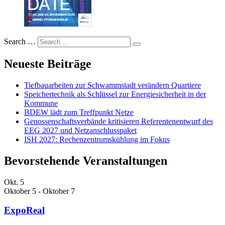
Search …
Neueste Beiträge
Tiefbauarbeiten zur Schwammstadt verändern Quartiere
Speichertechnik als Schlüssel zur Energiesicherheit in der
Kommune
BDEW lädt zum Treffpunkt Netze
Genossenschaftsverbände kritisieren Referentenentwurf des
EEG 2027 und Netzanschlusspaket
ISH 2027: Rechenzentrumskühlung im Fokus
Bevorstehende Veranstaltungen
Okt.
5
Oktober 5
-
Oktober 7
ExpoReal