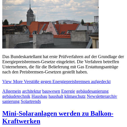
Das Bundeskartellamt hat erste Prüfverfahren auf der Grundlage der
Energiepreisbremsen-Gesetze eingeleitet. Die Verfahren betreffen
Unternehmen, die für die Belieferung mit Gas Erstattungsanträge
nach den Preisbremsen-Gesetzen gestellt haben.
View More
Verstöße gegen Energiepreisbremsen aufgedeckt
Allgemein
architektur
bauwesen
Energie
gebäudesanierung
gebäudetechnik
Hausbau
haushalt
klimaschutz
Newsletterarchiv
sanierung
Solartrends
Mini-Solaranlagen werden zu Balkon-
Kraftwerken