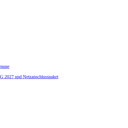
ommune
EEG 2027 und Netzanschlusspaket