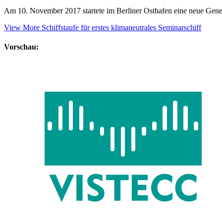
Am 10. November 2017 startete im Berliner Osthafen eine neue Gene
View More
Schiffstaufe für erstes klimaneutrales Seminarschiff
Vorschau: