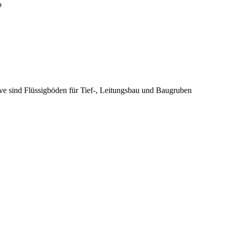
o
ive sind Flüssigböden für Tief-, Leitungsbau und Baugruben