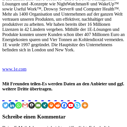
Lösungen und -Konzepte wie NightWatchman® und WakeUp™
sowie Useful Work™, Drowsy Server® und Computer Health™.
Mehr als 1400 Organisation und Unternehmen auf der ganzen Welt
vertrauen unseren Produkten, um effektiver, nachhaltiger und
produktiver zu arbeiten. Wir haben bereits über 16 Millionen
Lizenzen in 42 Ländern vergeben. Mithilfe der 1E-Lösungen und
Produkte konnten unsere Kunden schon über 407 Millionen Euro an
Energiekosten sparen und Vier Tonnen an Kohlendioxid vermeiden.
1E wurde 1997 gegründet. Die Hauptsitze des Unternehmens
befinden sich in London und New York.
www.1e.com
Mit Freunden teilen-Es werden Daten an den Anbieter und ggf.
weitere Dritte übertragen.
Schreibe einen Kommentar