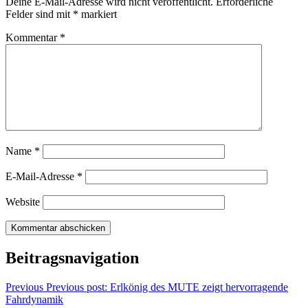
Deine E-Mail-Adresse wird nicht veröffentlicht.
Erforderliche
Felder sind mit
*
markiert
Kommentar
*
Name
*
E-Mail-Adresse
*
Website
Beitragsnavigation
Previous
Previous post:
Erlkönig des MUTE zeigt hervorragende
Fahrdynamik