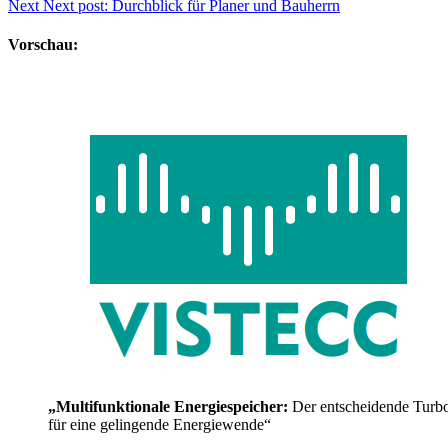
Next
Next post:
Durchblick für Planer und Bauherrn
Vorschau:
„Multifunktionale Energiespeicher:
Der entscheidende Turb
für eine gelingende Energiewende“