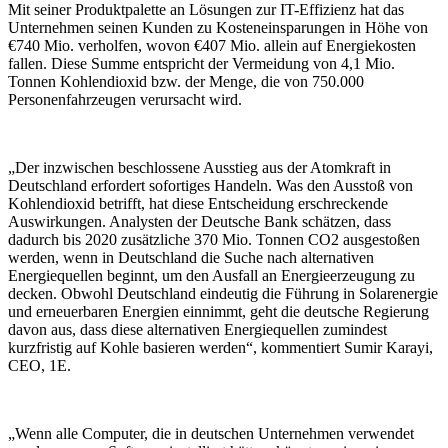
Mit seiner Produktpalette an Lösungen zur IT-Effizienz hat das
Unternehmen seinen Kunden zu Kosteneinsparungen in Höhe von
€740 Mio. verholfen, wovon €407 Mio. allein auf Energiekosten
fallen. Diese Summe entspricht der Vermeidung von 4,1 Mio.
Tonnen Kohlendioxid bzw. der Menge, die von 750.000
Personenfahrzeugen verursacht wird.
„Der inzwischen beschlossene Ausstieg aus der Atomkraft in
Deutschland erfordert sofortiges Handeln. Was den Ausstoß von
Kohlendioxid betrifft, hat diese Entscheidung erschreckende
Auswirkungen. Analysten der Deutsche Bank schätzen, dass
dadurch bis 2020 zusätzliche 370 Mio. Tonnen CO2 ausgestoßen
werden, wenn in Deutschland die Suche nach alternativen
Energiequellen beginnt, um den Ausfall an Energieerzeugung zu
decken. Obwohl Deutschland eindeutig die Führung in Solarenergie
und erneuerbaren Energien einnimmt, geht die deutsche Regierung
davon aus, dass diese alternativen Energiequellen zumindest
kurzfristig auf Kohle basieren werden“, kommentiert Sumir Karayi,
CEO, 1E.
„Wenn alle Computer, die in deutschen Unternehmen verwendet