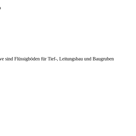
o
ive sind Flüssigböden für Tief-, Leitungsbau und Baugruben