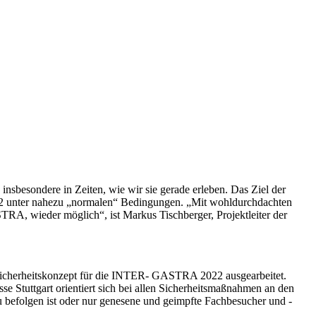
besondere in Zeiten, wie wir sie gerade erleben. Das Ziel der
22 unter nahezu „normalen“ Bedingungen. „Mit wohldurchdachten
RA, wieder möglich“, ist Markus Tischberger, Projektleiter der
d Sicherheitskonzept für die INTER- GASTRA 2022 ausgearbeitet.
 Stuttgart orientiert sich bei allen Sicherheitsmaßnahmen an den
 befolgen ist oder nur genesene und geimpfte Fachbesucher und -