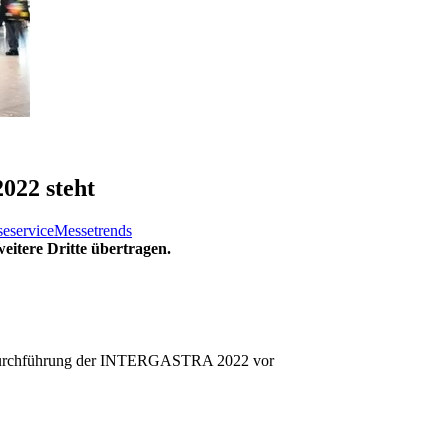
2022 steht
eservice
Messetrends
eitere Dritte übertragen.
en Durchführung der INTERGASTRA 2022 vor