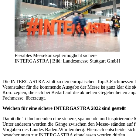
Flexibles Messekonzept ermöglicht sichere
INTERGASTRA | Bild: Landesmesse Stuttgart GmbH
Die INTERGASTRA zählt zu den europäischen Top-3-Fachmessen für Ga
Veranstalter für die kommende Ausgabe der Messe ist ganz klar di
Kon- zepten, die sich bei Bedarf auf die aktuellen Gegebenheiten a
Fachmesse, überzeugt.
Weichen für eine sichere INTERGASTRA 2022 sind gestellt
Damit die Teilnehmenden eine sichere, spannende und inspirierende 
Unter anderem werden die Gänge zwischen den Messe- ständen auf fün
Vorgaben des Landes Baden-Württemberg. Hiernach entscheidet sich 
besucherinnen zur INTERGASTRA eingelassen werden dürfen.