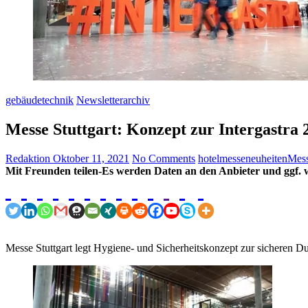
gebäudetechnik
Newsletterarchiv
Messe Stuttgart: Konzept zur Intergastra 
Redaktion
Oktober 11, 2021
No Comments
hotel
messeneuheiten
Mess
Mit Freunden teilen-Es werden Daten an den Anbieter und ggf. w
Messe Stuttgart legt Hygiene- und Sicherheitskonzept zur sicher