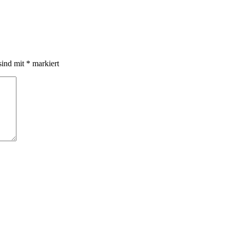
sind mit
*
markiert