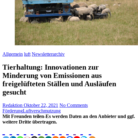
Allgemein
luft
Newsletterarchiv
Tierhaltung: Innovationen zur
Minderung von Emissionen aus
freigelüfteten Ställen und Ausläufen
gesucht
Redaktion
Oktober 22, 2021
No Comments
Förderung
Luftverschmutzung
Mit Freunden teilen-Es werden Daten an den Anbieter und ggf.
weitere Dritte übertragen.