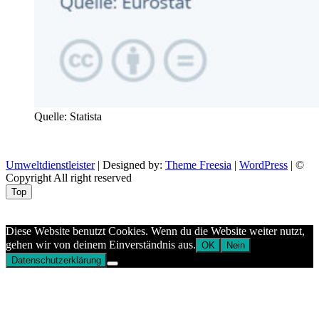
Quelle: Statista
Umweltdienstleister
| Designed by:
Theme Freesia
|
WordPress
| ©
Copyright All right reserved
Top
Aptekazdrowia
Diese Website benutzt Cookies. Wenn du die Website weiter nutzt,
gehen wir von deinem Einverständnis aus.
OK
Nein
Datenschutzerklärung