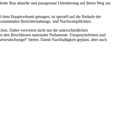
kette Bau aktuelle und passgenaue Orientierung auf ihrem Weg zur
dem Hauptverband getragen, ist speziell auf die Bedarfe der
d kommenden Berichterstattungs- und Nachweispflichten.
ken. Dabei verwirren nicht nur die unterschiedlichen
n den Beschlüssen nationaler Parlamente. Einspruchsfristen und
tzesdschungel“ bieten. Damit Nachhaltigkeit geplant, aber auch