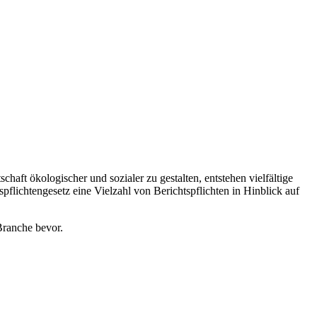
ft ökologischer und sozialer zu gestalten, entstehen vielfältige
pflichten
gesetz eine Vielzahl von Berichtspflichten in Hinblick auf
Branche bevor.