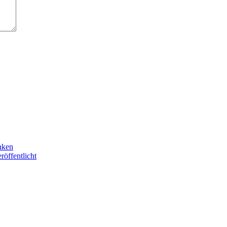
nken
röffentlicht