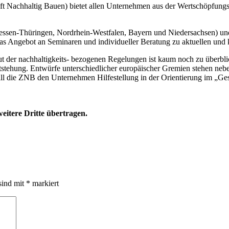
ft
Nachhaltig
Bauen) bietet allen Unternehmen aus der Wertschöpfungs
ssen-Thüringen, Nordrhein-Westfalen, Bayern und Niedersachsen) und 
 das Angebot an Seminaren und individueller Beratung zu aktuellen un
t der nachhaltigkeits- bezogenen Regelungen ist kaum noch zu überblic
stehung. Entwürfe unterschiedlicher europäischer Gremien stehen nebe
l die ZNB den Unternehmen Hilfestellung in der Orientierung im „Gese
eitere Dritte übertragen.
sind mit
*
markiert