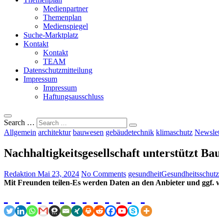
Medienpartner
Themenplan
Medienspiegel
Suche-Marktplatz
Kontakt
Kontakt
TEAM
Datenschutzmitteilung
Impressum
Impressum
Haftungsausschluss
Search …
Allgemein
architektur
bauwesen
gebäudetechnik
klimaschutz
Newslet
Nachhaltigkeitsgesellschaft unterstützt Ba
Redaktion
Mai 23, 2024
No Comments
gesundheit
Gesundheitsschutz
Mit Freunden teilen-Es werden Daten an den Anbieter und ggf. w