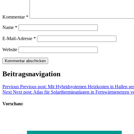
Kommentar
*
Name
*
E-Mail-Adresse
*
Website
Beitragsnavigation
Previous
Previous post:
Mit Hybridsystemen Heizkosten in Hallen se
Next
Next post:
Atlas für Solarthermieanlagen in Fernwärmenetzen ve
Vorschau: