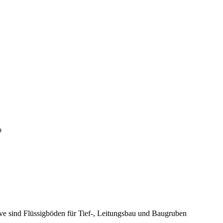
o
ive sind Flüssigböden für Tief-, Leitungsbau und Baugruben