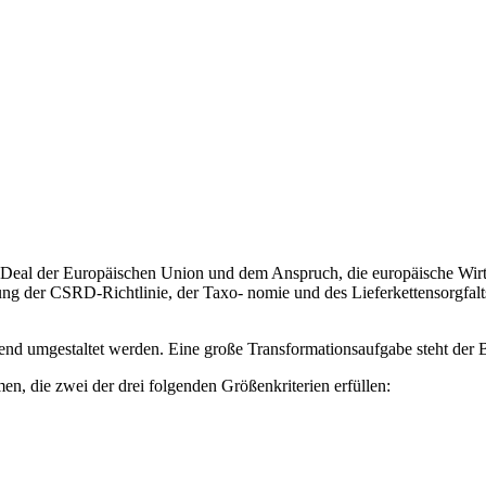
eal der Europäischen Union und dem Anspruch, die europäische Wirtscha
 der CSRD-Richtlinie, der Taxo- nomie und des Lieferkettensorgfalts
nd umgestaltet werden. Eine große Transformationsaufgabe steht der 
men, die zwei der drei folgenden Größenkriterien erfüllen: