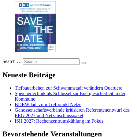
Search …
Neueste Beiträge
Tiefbauarbeiten zur Schwammstadt verändern Quartiere
Speichertechnik als Schlüssel zur Energiesicherheit in der
Kommune
BDEW lädt zum Treffpunkt Netze
Genossenschaftsverbände kritisieren Referentenentwurf des
EEG 2027 und Netzanschlusspaket
ISH 2027: Rechenzentrumskühlung im Fokus
Bevorstehende Veranstaltungen