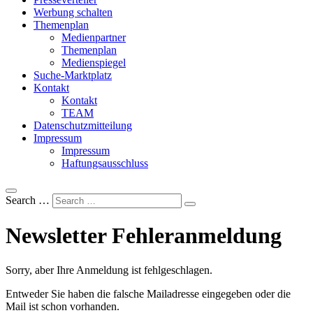
Werbung schalten
Themenplan
Medienpartner
Themenplan
Medienspiegel
Suche-Marktplatz
Kontakt
Kontakt
TEAM
Datenschutzmitteilung
Impressum
Impressum
Haftungsausschluss
Search …
Newsletter Fehleranmeldung
Sorry, aber Ihre Anmeldung ist fehlgeschlagen.
Entweder Sie haben die falsche Mailadresse eingegeben oder die
Mail ist schon vorhanden.