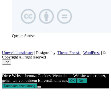
Quelle: Statista
Umweltdienstleister
| Designed by:
Theme Freesia
|
WordPress
| ©
Copyright All right reserved
Top
Aptekazdrowia
Diese Website benutzt Cookies. Wenn du die Website weiter nutzt,
gehen wir von deinem Einverständnis aus.
OK
Nein
Datenschutzerklärung