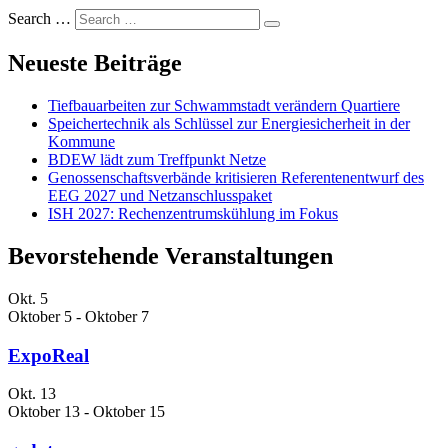
Search …
Neueste Beiträge
Tiefbauarbeiten zur Schwammstadt verändern Quartiere
Speichertechnik als Schlüssel zur Energiesicherheit in der
Kommune
BDEW lädt zum Treffpunkt Netze
Genossenschaftsverbände kritisieren Referentenentwurf des
EEG 2027 und Netzanschlusspaket
ISH 2027: Rechenzentrumskühlung im Fokus
Bevorstehende Veranstaltungen
Okt.
5
Oktober 5
-
Oktober 7
ExpoReal
Okt.
13
Oktober 13
-
Oktober 15