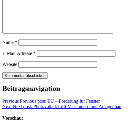
Name
*
E-Mail-Adresse
*
Website
Beitragsnavigation
Previous
Previous post:
EU – Förderung für Fenster
Next
Next post:
Photovoltaik trifft Maschinen- und Anlagenbau
Vorschau: