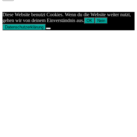
Aptekazdrowia
Diese Website benutzt Cookies. Wenn du die Website weiter nutzt,
gehen wir von deinem Einverständnis aus.
OK
Nein
Datenschutzerklärung