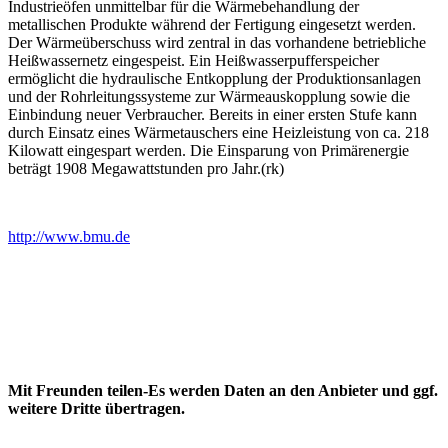
Industrieöfen unmittelbar für die Wärmebehandlung der
metallischen Produkte während der Fertigung eingesetzt werden.
Der Wärmeüberschuss wird zentral in das vorhandene betriebliche
Heißwassernetz eingespeist. Ein Heißwasserpufferspeicher
ermöglicht die hydraulische Entkopplung der Produktionsanlagen
und der Rohrleitungssysteme zur Wärmeauskopplung sowie die
Einbindung neuer Verbraucher. Bereits in einer ersten Stufe kann
durch Einsatz eines Wärmetauschers eine Heizleistung von ca. 218
Kilowatt eingespart werden. Die Einsparung von Primärenergie
beträgt 1908 Megawattstunden pro Jahr.(rk)
http://www.bmu.de
Mit Freunden teilen-Es werden Daten an den Anbieter und ggf.
weitere Dritte übertragen.