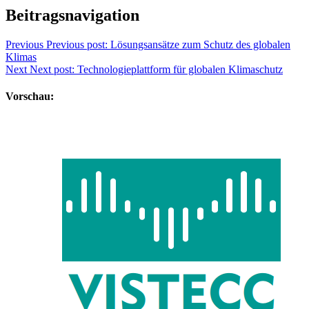
Beitragsnavigation
Previous
Previous post:
Lösungsansätze zum Schutz des globalen
Klimas
Next
Next post:
Technologieplattform für globalen Klimaschutz
Vorschau: