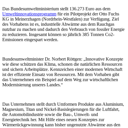
Das Bundesumweltministerium stellt 136.273 Euro aus dem
Umweltinnovationsprogramm
für ein Pilotprojekt der Otto Fuchs
KG in Meinerzhagen (Nordrhein-Westfalen) zur Verfügung. Ziel
des Vorhabens ist es, industrielle Abwärme aus dem Rauchgas
nutzbar zu machen und dadurch den Verbrauch von fossiler Energie
zu reduzieren. Insgesamt können so jährlich 385 Tonnen Co2-
Emissionen eingespart werden.
Bundesumweltminister Dr. Norbert Röttgen: „Innovative Konzepte
wie diese schützen das Klima, schonen die natürlichen Ressourcen
und sichern Arbeitsplätze. Kennzeichen einer modernen Wirtschaft
ist der effiziente Einsatz von Ressourcen. Mit dem Vorhaben gibt
das Unternehmen ein Beispiel auf dem Weg zur wirtschaftlichen
Modernisierung unseres Landes.“
Das Unternehmen stellt durch Umformen Produkte aus Aluminium,
Magnesium, Titan und Nickel-Basislegierungen für die Luftfahrt,
die Automobilindustrie sowie die Bau-, Umwelt- und
Energietechnik her. Mit Hilfe eines neuen Konzeptes zur
Wärmerückgewinnung kann bisher ungenutzte Abwärme aus den