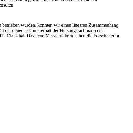
ensoren.
ffen betrieben wurden, konnten wir einen linearen Zusammenhang
Mit der neuen Technik erhält der Heizungsfachmann ein
er TU Clausthal. Das neue Messverfahren haben die Forscher zum