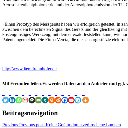
Aerosolstreulichtphotometrie und der Aerosolphotoemission der TU Cl
»Einen Prototyp des Messgeräts haben wir erfolgreich getestet. In z
zwischen dem berechneten Signal des Geräts und der gleichzeitig mi
kostengünstiges Werkzeug, mit dem er exakt feststellen kann, wie ho
Patent angemeldet. Die Firma Vereta, die die sensorgestützte elektro
http://www.item.fraunhofer.de
Mit Freunden teilen-Es werden Daten an den Anbieter und ggf. w
Beitragsnavigation
Previous
Previous post:
Keine Gefahr durch zerbrochene Lampen