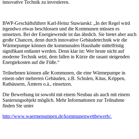
innovative Technik zu investieren.
BWP-Geschäftsführer Karl-Heinz Stawiarski: „In der Regel wird
irgendwo etwas beschlossen und die Kommunen müssen es
umsetzen. Bei der Energiewende ist das ähnlich. Sie bietet aber auch
große Chancen, denn durch innovative Gebäudetechnik wie die
Wärmepumpe können die kommunalen Haushalte mittelfristig
signifikant entlastet werden. Denn klar ist: Wer heute nicht auf
moderne Technik setzt, dem fallen in Kürze die rasant steigenden
Energiekosten auf die Füße.“
Teilnehmen können alle Kommunen, die eine Wärmepumpe in
einem oder mehreren Gebäuden, z.B. Schulen, Kitas, Krippen,
Rathäusern, Ämtern o.ä., einsetzen.
Die Bewerbung ist sowohl mit einem Neubau als auch mit einem
Sanierungsobjekt möglich. Mehr Informationen zur Teilnahme
finden Sie unter
http://www.waermepumpen.de/kommunenwettbewerb/.