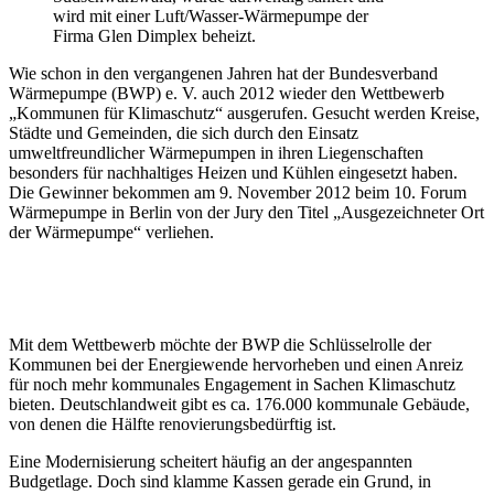
wird mit einer Luft/Wasser-Wärmepumpe der
Firma Glen Dimplex beheizt.
Wie schon in den vergangenen Jahren hat der Bundesverband
Wärmepumpe (BWP) e. V. auch 2012 wieder den Wettbewerb
„Kommunen für Klimaschutz“ ausgerufen. Gesucht werden Kreise,
Städte und Gemeinden, die sich durch den Einsatz
umweltfreundlicher Wärmepumpen in ihren Liegenschaften
besonders für nachhaltiges Heizen und Kühlen eingesetzt haben.
Die Gewinner bekommen am 9. November 2012 beim 10. Forum
Wärmepumpe in Berlin von der Jury den Titel „Ausgezeichneter Ort
der Wärmepumpe“ verliehen.
Mit dem Wettbewerb möchte der BWP die Schlüsselrolle der
Kommunen bei der Energiewende hervorheben und einen Anreiz
für noch mehr kommunales Engagement in Sachen Klimaschutz
bieten. Deutschlandweit gibt es ca. 176.000 kommunale Gebäude,
von denen die Hälfte renovierungsbedürftig ist.
Eine Modernisierung scheitert häufig an der angespannten
Budgetlage. Doch sind klamme Kassen gerade ein Grund, in