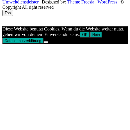
Umweltdienstleister
| Designed by:
Theme Freesia
|
WordPress
| ©
Copyright All right reserved
Top
Aptekazdrowia
Diese Website benutzt Cookies. Wenn du die Website weiter nutzt,
gehen wir von deinem Einverständnis aus.
OK
Nein
Datenschutzerklärung