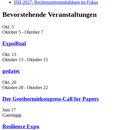
ISH 2027: Rechenzentrumskühlung im Fokus
Bevorstehende Veranstaltungen
Okt.
5
Oktober 5
-
Oktober 7
ExpoReal
Okt.
13
Oktober 13
-
Oktober 15
gedatec
Okt.
20
Oktober 20
-
Oktober 22
Der Geothermiekongress-Call for Papers
Juni
17
Ganztägig
Resilience Expo