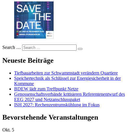
Search …
Neueste Beiträge
Tiefbauarbeiten zur Schwammstadt verändern Quartiere
Speichertechnik als Schlüssel zur Energiesicherheit in der
Kommune
BDEW lädt zum Treffpunkt Netze
Genossenschaftsverbände kritisieren Referentenentwurf des
EEG 2027 und Netzanschlusspaket
ISH 2027: Rechenzentrumskühlung im Fokus
Bevorstehende Veranstaltungen
Okt.
5