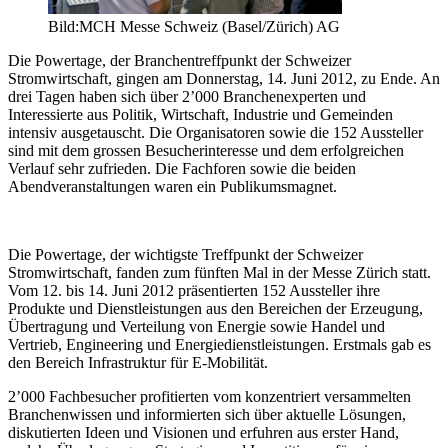
Bild:MCH Messe Schweiz (Basel/Zürich) AG
Die Powertage, der Branchentreffpunkt der Schweizer
Stromwirtschaft, gingen am Donnerstag, 14. Juni 2012, zu Ende. An
drei Tagen haben sich über 2’000 Branchenexperten und
Interessierte aus Politik, Wirtschaft, Industrie und Gemeinden
intensiv ausgetauscht. Die Organisatoren sowie die 152 Aussteller
sind mit dem grossen Besucherinteresse und dem erfolgreichen
Verlauf sehr zufrieden. Die Fachforen sowie die beiden
Abendveranstaltungen waren ein Publikumsmagnet.
Die Powertage, der wichtigste Treffpunkt der Schweizer
Stromwirtschaft, fanden zum fünften Mal in der Messe Zürich statt.
Vom 12. bis 14. Juni 2012 präsentierten 152 Aussteller ihre
Produkte und Dienstleistungen aus den Bereichen der Erzeugung,
Übertragung und Verteilung von Energie sowie Handel und
Vertrieb, Engineering und Energiedienstleistungen. Erstmals gab es
den Bereich Infrastruktur für E-Mobilität.
2’000 Fachbesucher profitierten vom konzentriert versammelten
Branchenwissen und informierten sich über aktuelle Lösungen,
diskutierten Ideen und Visionen und erfuhren aus erster Hand,