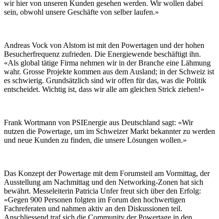
wir hier von unseren Kunden gesehen werden. Wir wollen dabei
sein, obwohl unsere Geschäfte von selber laufen.»
Andreas Vock von Alstom ist mit den Powertagen und der hohen
Besucherfrequenz zufrieden. Die Energiewende beschäftigt ihn.
«Als global tätige Firma nehmen wir in der Branche eine Lähmung
wahr. Grosse Projekte kommen aus dem Ausland; in der Schweiz ist
es schwierig. Grundsätzlich sind wir offen für das, was die Politik
entscheidet. Wichtig ist, dass wir alle am gleichen Strick ziehen!»
Frank Wortmann von PSIEnergie aus Deutschland sagt: «Wir
nutzen die Powertage, um im Schweizer Markt bekannter zu werden
und neue Kunden zu finden, die unsere Lösungen wollen.»
Das Konzept der Powertage mit dem Forumsteil am Vormittag, der
Ausstellung am Nachmittag und den Networking-Zonen hat sich
bewährt. Messeleiterin Patricia Unfer freut sich über den Erfolg:
«Gegen 900 Personen folgten im Forum den hochwertigen
Fachreferaten und nahmen aktiv an den Diskussionen teil.
Anschliessend traf sich die Community der Powertage in den