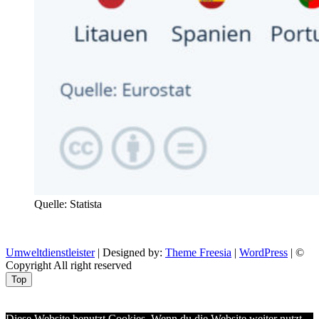
Quelle: Statista
Umweltdienstleister
| Designed by:
Theme Freesia
|
WordPress
| ©
Copyright All right reserved
Top
Aptekazdrowia
Diese Website benutzt Cookies. Wenn du die Website weiter nutzt,