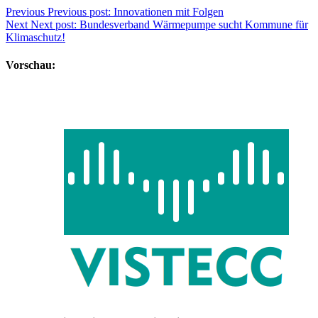
Previous
Previous post:
Innovationen mit Folgen
Next
Next post:
Bundesverband Wärmepumpe sucht Kommune für
Klimaschutz!
Vorschau: