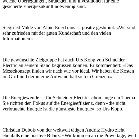
welche Überlegungen, Strategien und Investitionen für eine
gesicherte Energiezukunft notwendig sind.
Siegfried Milde von Alpiq EnerTrans ist positiv gestimmt: «Wir sind
sehr zufrieden mit der guten Kundschaft und den vielen
Informationen.»
Die gewünschte Zielgruppe hat auch Urs Kopp von Schneider
Electric an seinem Stand begrüssen können. Er kommentiert: «Das
Messekonzept finden wir nach wie vor ideal. Wir haben die Kosten
im Griff und der interne Aufwand hält sich in Grenzen.»
Die Energiewende ist für Schneider Electric schon lange ein Thema.
Sie richten den Fokus auf die Energieeffizienz, denn «die nicht
verbrauchte Energie ist die günstigste Energie», so Urs Kopp.
Christian Dubois von der weltweit tätigen Andritz Hydro zieht
ebenfalls eine positive Bilanz: «Wir kommen an die Powertage, weil