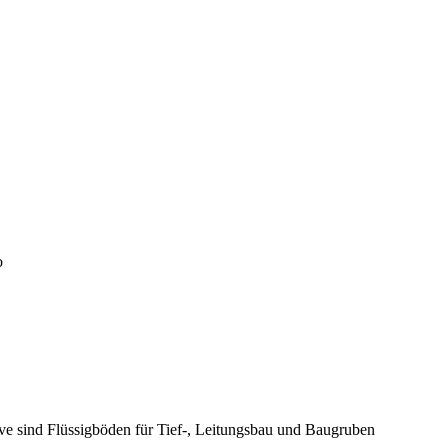
o
ive sind Flüssigböden für Tief-, Leitungsbau und Baugruben