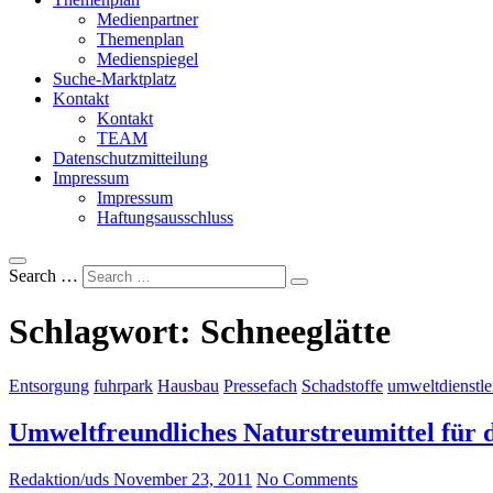
Medienpartner
Themenplan
Medienspiegel
Suche-Marktplatz
Kontakt
Kontakt
TEAM
Datenschutzmitteilung
Impressum
Impressum
Haftungsausschluss
Search …
Schlagwort:
Schneeglätte
Entsorgung
fuhrpark
Hausbau
Pressefach
Schadstoffe
umweltdienstlei
Umweltfreundliches Naturstreumittel für
Redaktion/uds
November 23, 2011
No Comments